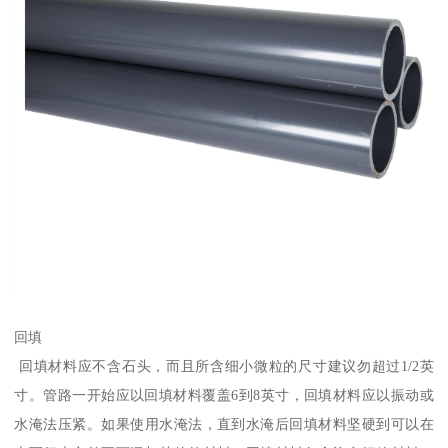
回填
回填材料应不含石头，而且所含细小微粒的尺寸建议勿超过1/2英
寸。管路一开始应以回填材料覆盖6到8英寸，回填材料应以振动或
水淹法压紧。如果使用水淹法，直到水淹后回填材料坚硬到可以在