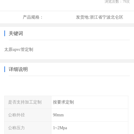
浏览次数：
79
次
产品规格：
发货地:
浙江省宁波北仑区
关键词
太原upvc管定制
详细说明
是否支持加工定制
按要求定制
公称外径
90mm
公称压力
1~2Mpa