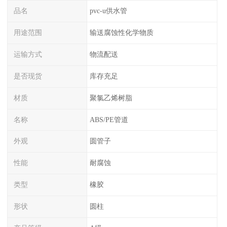
品名
pvc-u供水管
用途范围
输送腐蚀性化学物质
运输方式
物流配送
是否现货
库存充足
材质
聚氯乙烯树脂
名称
ABS/PE管道
外观
圆管子
性能
耐腐蚀
类型
橡胶
形状
圆柱