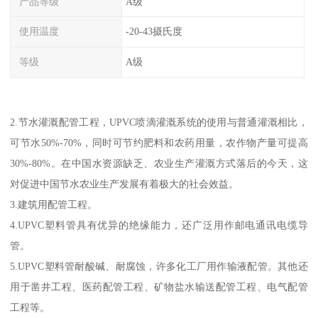
产品等级
A级
使用温度
-20-43摄氏度
等级
A级
2.节水灌溉配管工程，UPVC喷滴灌溉系统的使用与普通灌溉相比，
可节水50%-70%，同时可节约肥料和农药用量，农作物产量可提高
30%-80%。在中国水资源缺乏、农业生产灌溉方式落后的今天，这
对促进中国节水农业生产发展有着极大的社会效益。
3.建筑用配管工程。
4.UPVC塑料管具有优异的绝缘能力，还广泛用作邮电通讯电缆导
管。
5.UPVC塑料管耐酸碱、耐腐蚀，许多化工厂用作输液配管。其他还
用于凿井工程、医药配管工程、矿物盐水输送配管工程、电气配管
工程等。