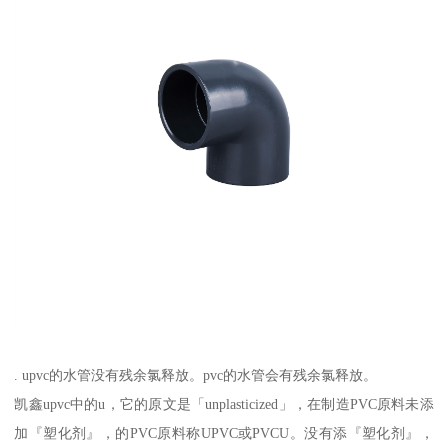
. upvc的水管没有残余氯释放。pvc的水管会有残余氯释放。
凯鑫upvc中的u，它的原文是「unplasticized」，在制造PVC原料未添
加『塑化剂』，的PVC原料称UPVC或PVCU。没有添『塑化剂』，