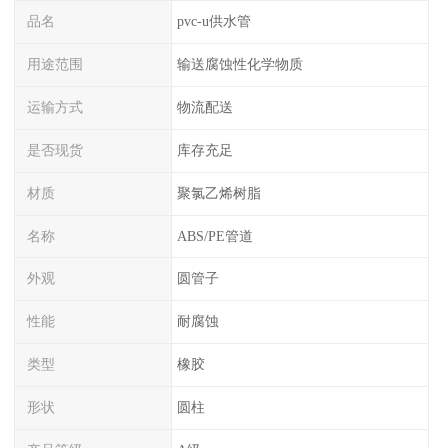
品名
pvc-u供水管
用途范围
输送腐蚀性化学物质
运输方式
物流配送
是否现货
库存充足
材质
聚氯乙烯树脂
名称
ABS/PE管道
外观
圆管子
性能
耐腐蚀
类型
橡胶
形状
圆柱