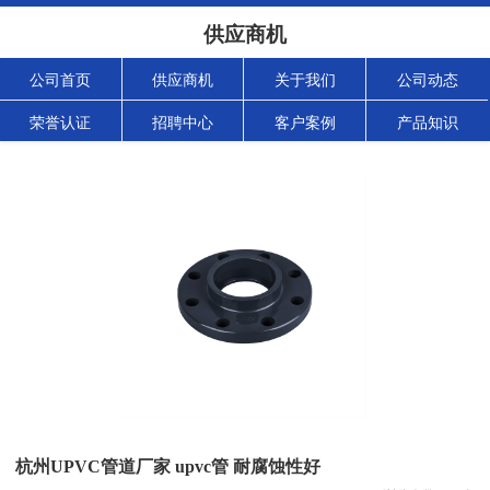
供应商机
公司首页
供应商机
关于我们
公司动态
荣誉认证
招聘中心
客户案例
产品知识
杭州UPVC管道厂家 upvc管 耐腐蚀性好