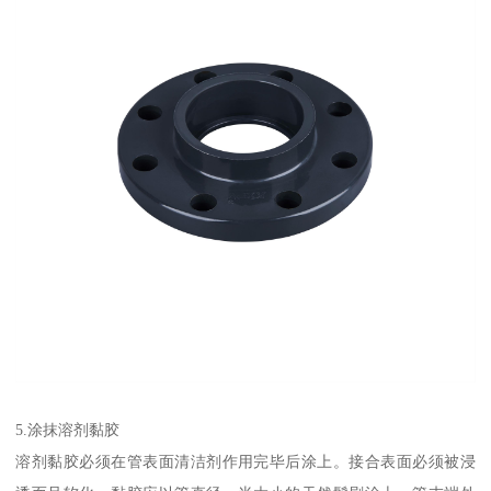
5.涂抹溶剂黏胶
溶剂黏胶必须在管表面清洁剂作用完毕后涂上。接合表面必须被浸