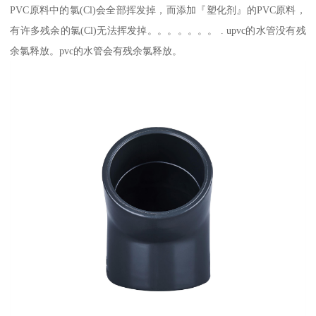
PVC原料中的氯(Cl)会全部挥发掉，而添加『塑化剂』的PVC原料，
有许多残余的氯(Cl)无法挥发掉。。。。。。。 . upvc的水管没有残
余氯释放。pvc的水管会有残余氯释放。