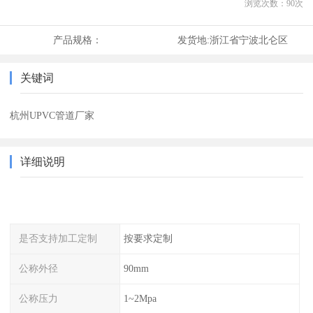
浏览次数：
90
次
产品规格：
发货地:
浙江省宁波北仑区
关键词
杭州UPVC管道厂家
详细说明
是否支持加工定制
按要求定制
公称外径
90mm
公称压力
1~2Mpa