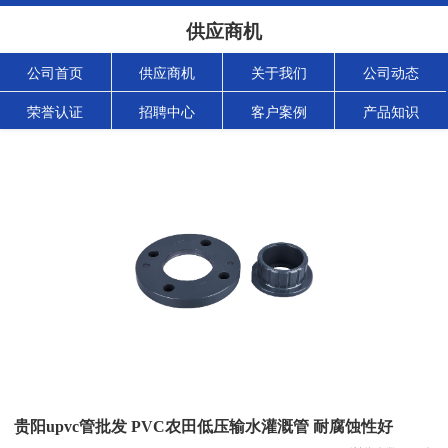
供应商机
公司首页
供应商机
关于我们
公司动态
荣誉认证
招聘中心
客户案例
产品知识
贵阳upvc管批发 PVC农田低压输水灌溉管 耐腐蚀性好