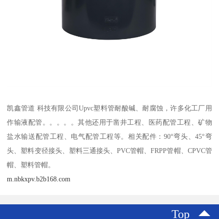
凯鑫管道 科技有限公司Upvc塑料管耐酸碱、耐腐蚀，许多化工厂用
作输液配管。。。。。其他还用于凿井工程、医药配管工程、矿物
盐水输送配管工程、电气配管工程等。相关配件：90°弯头、45°弯
头、塑料变径接头、塑料三通接头、PVC管帽、FRPP管帽、CPVC管
帽、塑料管帽。
m.nbkxpv.b2b168.com
Top