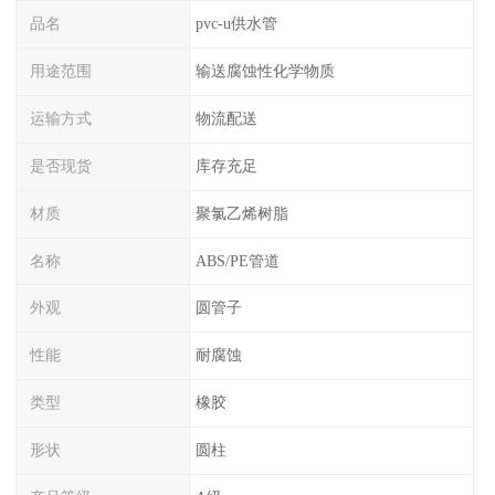
品名
pvc-u供水管
用途范围
输送腐蚀性化学物质
运输方式
物流配送
是否现货
库存充足
材质
聚氯乙烯树脂
名称
ABS/PE管道
外观
圆管子
性能
耐腐蚀
类型
橡胶
形状
圆柱