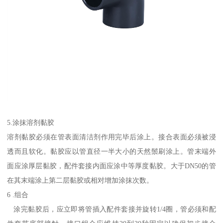
5.涂抹溶剂黏胶
溶剂黏胶必须在管表面清洁剂作用完毕后涂上。接合表面必须被浸
透而且软化。黏胶应以管直径一半大小的天然鬃刷涂上。管末端外
面应涂厚层黏胶，配件套接内面应涂中等厚度黏胶。大于DN50的管
在其末端涂上第二层黏胶或相对增加涂抹次数。
6 .组合
涂完黏胶后，应立即将管插入配件套接并旋转1/4圈，管必须和配