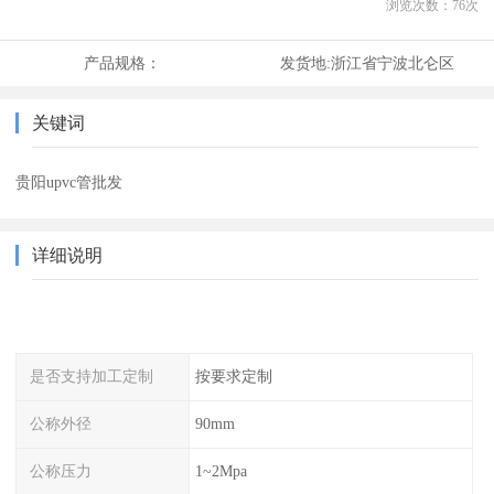
浏览次数：
76
次
产品规格：
发货地:
浙江省宁波北仑区
关键词
贵阳upvc管批发
详细说明
是否支持加工定制
按要求定制
公称外径
90mm
公称压力
1~2Mpa