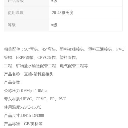
产品等级
A级
使用温度
-20-43摄氏度
等级
A级
相关配件：90°弯头、45°弯头、塑料变径接头、塑料三通接头、PVC
管帽、FRPP管帽、CPVC管帽、塑料管帽。
工程、矿物盐水输送配管工程、电气配管工程等
产品名称：直接-塑料直接头
产品参数：
公称压力:0.6Mpa-1.0Mpa
弯头材质:UPVC、CPVC、PP、PVC
使用温度:-29℃-150℃
产品尺寸:DN15-DN300
产品标准：GB/美标等