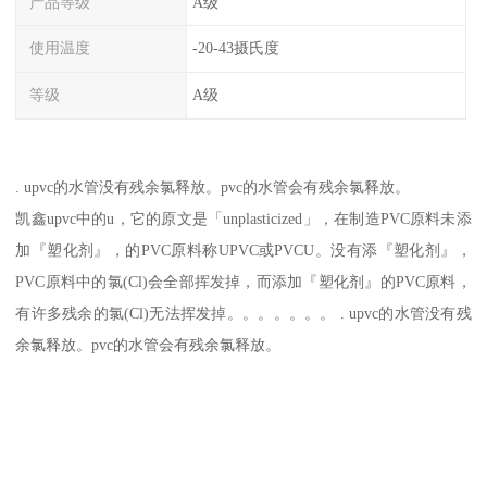
产品等级
A级
使用温度
-20-43摄氏度
等级
A级
. upvc的水管没有残余氯释放。pvc的水管会有残余氯释放。
凯鑫upvc中的u，它的原文是「unplasticized」，在制造PVC原料未添
加『塑化剂』，的PVC原料称UPVC或PVCU。没有添『塑化剂』，
PVC原料中的氯(Cl)会全部挥发掉，而添加『塑化剂』的PVC原料，
有许多残余的氯(Cl)无法挥发掉。。。。。。。 . upvc的水管没有残
余氯释放。pvc的水管会有残余氯释放。