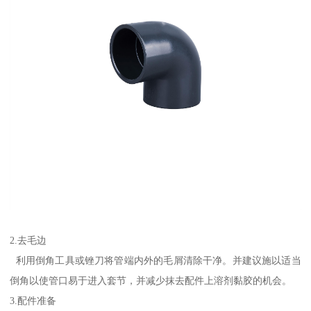
2.去毛边
利用倒角工具或锉刀将管端内外的毛屑清除干净。并建议施以适当
倒角以使管口易于进入套节，并减少抹去配件上溶剂黏胶的机会。
3.配件准备