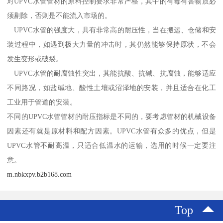
对UPVC水管管材的原料控制要求非常严格，其中的有毒有害物质必
须剔除，否则是不能流入市场的。
UPVC水管的强度大，具有非常高的耐压性，当在搬运、仓储和安
装过程中，如遇到极大力量的冲击时，其仍然能够保持原状，不会
发生变形或破裂。
UPVC水管的耐腐蚀性突出，其能抗酸、抗碱、抗腐蚀，能够适应
不同路况，如盐碱地、酸性土壤或沼泽地的安装，并且适合在化工
工业用于管道的安装。
不同的UPVC水管管材的耐压指标是不同的，要考虑管材的机械设备
因素还有就是原材料和配方因素。UPVC水管有众多的优点，但是
UPVC水管不耐高温，只适合低温水的运输，选用的时候一定要注
意。
m.nbkxpv.b2b168.com
Top