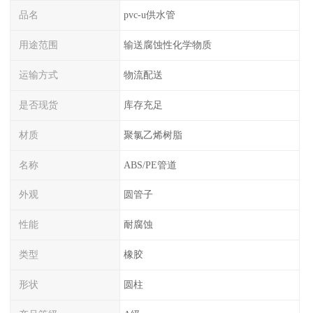
品名
pvc-u供水管
用途范围
输送腐蚀性化学物质
运输方式
物流配送
是否现货
库存充足
材质
聚氯乙烯树脂
名称
ABS/PE管道
外观
圆管子
性能
耐腐蚀
类型
橡胶
形状
圆柱