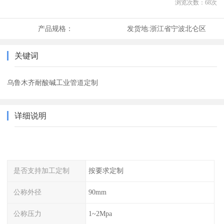
浏览次数：
68
次
产品规格：
发货地:
浙江省宁波北仑区
关键词
乌鲁木齐耐酸碱工业管道定制
详细说明
是否支持加工定制
按要求定制
公称外径
90mm
公称压力
1~2Mpa