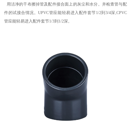
用洁净的干布擦掉管及配件接合面上的灰尘和水分。并检查管与配
件的试接合情况。UPVC管应能轻易进入配件套节1/2到3/4深,CPVC
管应能轻易进入配件套节1/3到1/2深。