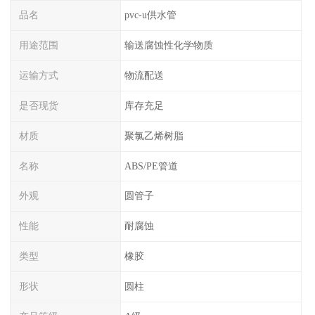
品名
pvc-u供水管
用途范围
输送腐蚀性化学物质
运输方式
物流配送
是否现货
库存充足
材质
聚氯乙烯树脂
名称
ABS/PE管道
外观
圆管子
性能
耐腐蚀
类型
橡胶
形状
圆柱