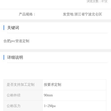
浏览次数：
87
次
产品规格：
发货地:
浙江省宁波北仑区
关键词
合肥pvc管道定制
详细说明
是否支持加工定制
按要求定制
公称外径
90mm
公称压力
1~2Mpa