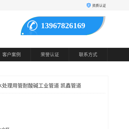
资质认证
13967826169
客户案例
荣誉认证
联系方式
 水处理用管耐酸碱工业管道 凯鑫管道