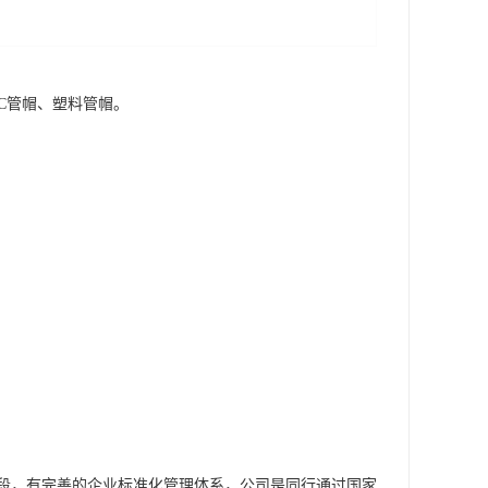
VC管帽、塑料管帽。
段，有完善的企业标准化管理体系，公司是同行通过国家