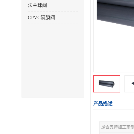
法兰球阀
CPVC隔膜阀
产品描述
是否支持加工定