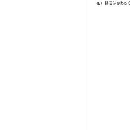
布）将清洁剂均匀