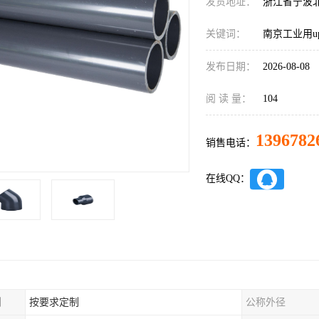
发货地址：
浙江省宁波
关键词：
南京工业用up
发布日期：
2026-08-08
阅 读 量：
104
1396782
销售电话：
在线QQ：
制
按要求定制
公称外径