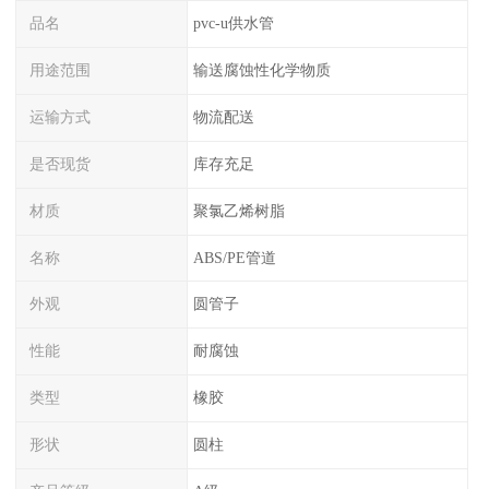
品名
pvc-u供水管
用途范围
输送腐蚀性化学物质
运输方式
物流配送
是否现货
库存充足
材质
聚氯乙烯树脂
名称
ABS/PE管道
外观
圆管子
性能
耐腐蚀
类型
橡胶
形状
圆柱