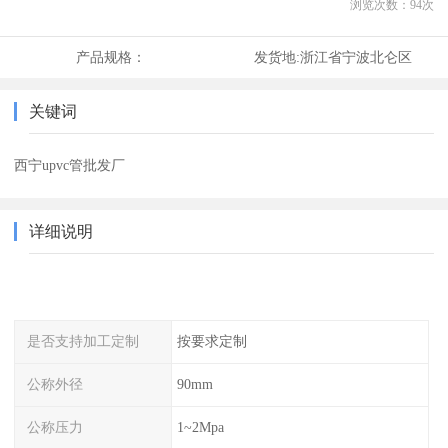
浏览次数：
94
次
产品规格：
发货地:
浙江省宁波北仑区
关键词
西宁upvc管批发厂
详细说明
是否支持加工定制
按要求定制
公称外径
90mm
公称压力
1~2Mpa