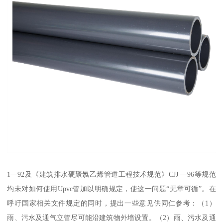
1—92及《建筑排水硬聚氯乙烯管道工程技术规范》CJJ —96等规范
均未对如何使用Upvc管加以明确规定，使这一问题“无章可循”。在
呼吁国家相关文件规定的同时，提出一些意见供同仁参考：（1）
雨、污水及通气立管尽可能沿建筑物外墙设置。（2）雨、污水及通