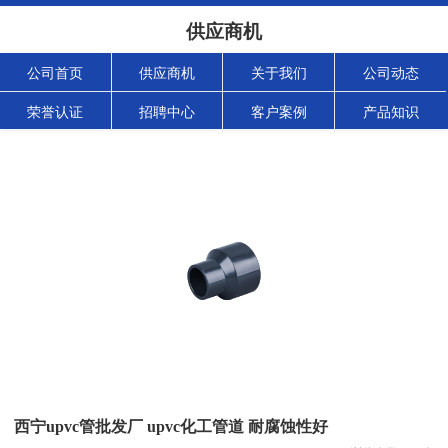
供应商机
公司首页
供应商机
关于我们
公司动态
荣誉认证
招聘中心
客户案例
产品知识
西宁upvc管批发厂 upvc化工管道 耐腐蚀性好