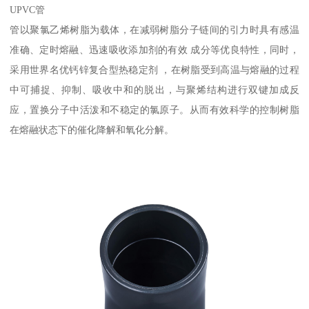
UPVC管
管以聚氯乙烯树脂为载体，在减弱树脂分子链间的引力时具有感温
准确、定时熔融、迅速吸收添加剂的有效 成分等优良特性，同时，
采用世界名优钙锌复合型热稳定剂 ，在树脂受到高温与熔融的过程
中可捕捉、抑制、吸收中和的脱出，与聚烯结构进行双键加成反
应，置换分子中活泼和不稳定的氯原子。从而有效科学的控制树脂
在熔融状态下的催化降解和氧化分解。