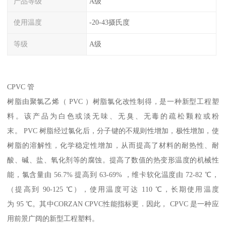
产品等级
A级
使用温度
-20-43摄氏度
等级
A级
CPVC 管
树脂由聚氯乙烯（ PVC ）树脂氯化改性制得，是一种新型工程塑
料。该产品为白色或淡无味、无臭、无毒的疏松颗粒或粉
末。 PVC 树脂经过氯化后，分子键的不规则性增加，极性增加，使
树脂的溶解性，化学稳定性增加，从而提高了材料的耐热性、耐
酸、碱、盐、氧化剂等的腐蚀。提高了数值的热变形温度的机械性
能，氯含量由 56.7% 提高到 63-69% ，维卡软化温度由 72-82 ℃，
（提高到 90-125 ℃），使用温度可达 110 ℃，长期使用温度
为 95 ℃。其中CORZAN CPVC性能指标更．因此， CPVC 是一种应
用前景广阔的新型工程塑料。