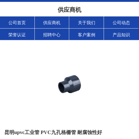
供应商机
公司首页
供应商机
关于我们
公司动态
荣誉认证
招聘中心
客户案例
产品知识
昆明upvc工业管 PVC九孔格栅管 耐腐蚀性好