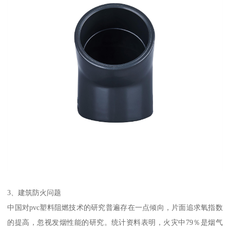
3、建筑防火问题
中国对pvc塑料阻燃技术的研究普遍存在一点倾向，片面追求氧指数
的提高，忽视发烟性能的研究。统计资料表明，火灾中79％是烟气