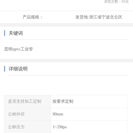
浏览次数：
83
次
产品规格：
发货地:
浙江省宁波北仑区
关键词
昆明upvc工业管
详细说明
是否支持加工定制
按要求定制
公称外径
90mm
公称压力
1~2Mpa