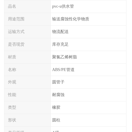
品名
pvc-u供水管
用途范围
输送腐蚀性化学物质
运输方式
物流配送
是否现货
库存充足
材质
聚氯乙烯树脂
名称
ABS/PE管道
外观
圆管子
性能
耐腐蚀
类型
橡胶
形状
圆柱