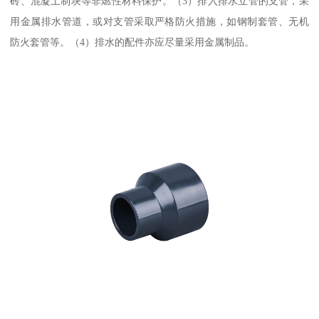
砖、混凝土制块等非燃性材料保护。（3）排入排水立管的支管，采
用金属排水管道，或对支管采取严格防火措施，如钢制套管、无机
防火套管等。（4）排水的配件亦应尽量采用金属制品。