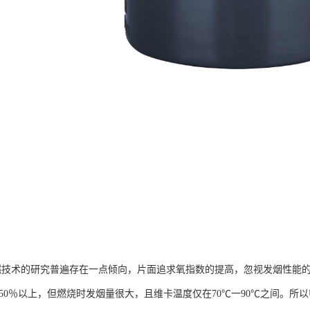
阻燃技术的研究普遍存在一点倾向，片面追求氧指数的提高，忽视发烟性能
达50％以上，但燃烧时发烟量很大，且维卡温度仅在70℃一90℃之间。所