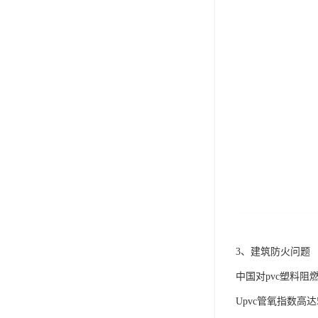
3、建筑防火问题
中国对pvc塑料
Upvc管氧指数高