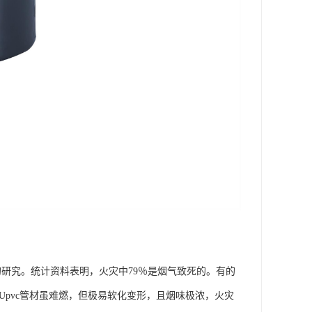
的研究。统计资料表明，火灾中79％是烟气致死的。有的
以Upvc管材虽难燃，但极易软化变形，且烟味极浓，火灾