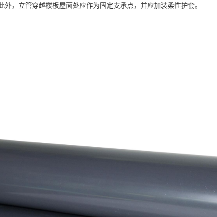
此外，立管穿越楼板屋面处应作为固定支承点，并应加装柔性护套。