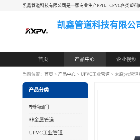
凯鑫管道科技有限公
首页
产品中心
企业视频
当前位置：
首页
>
产品中心
>
UPVC工业管道
> 太原pvc管
产品分类
塑料阀门
非金属管道
UPVC工业管道