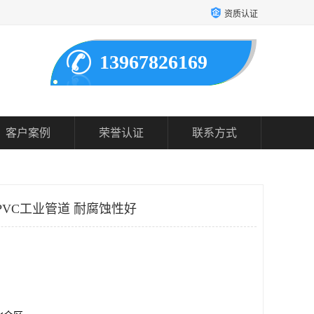
资质认证
13967826169
客户案例
荣誉认证
联系方式
UPVC工业管道 耐腐蚀性好