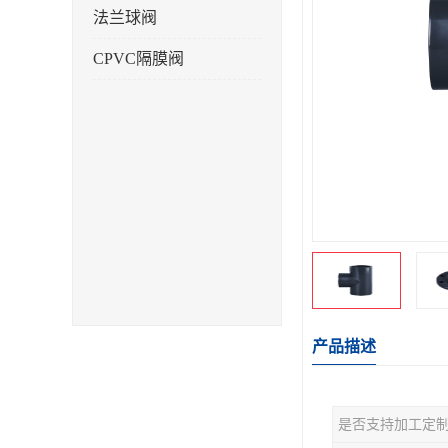
法兰球阀
CPVC隔膜阀
产品描述
是否支持加工定