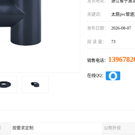
发货地址：
浙江省宁波
关键词：
太原pvc管
发布日期：
2026-08-07
阅 读 量：
73
1396782
销售电话：
在线QQ：
制
按要求定制
公称外径