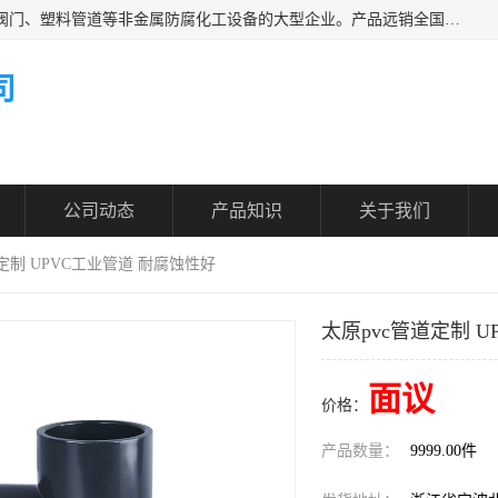
凯鑫管道科技有限公司是一家专业生产PPH、CPVC各类塑料阀门、塑料管道等非金属防腐化工设备的大型企业。产品远销全国三十一个省、市、自治区,广泛应用于化工、石油、氯碱、染料、制药、农药等行业，深受广大用户欢迎，是目前国内生产化工泵、阀门规模较大的生产基地之一。
司
公司动态
产品知识
关于我们
道定制 UPVC工业管道 耐腐蚀性好
太原pvc管道定制 
面议
价格：
产品数量：
9999.00件