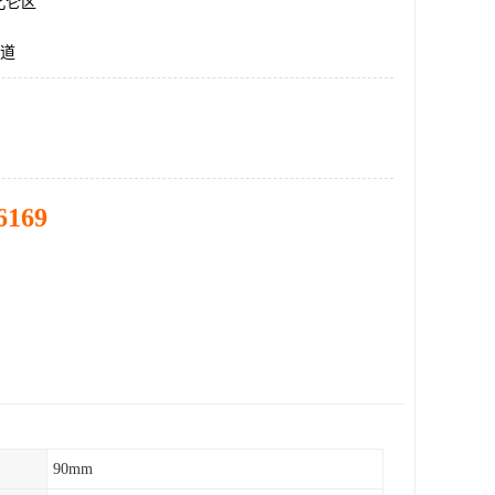
北仑区
管道
6169
90mm