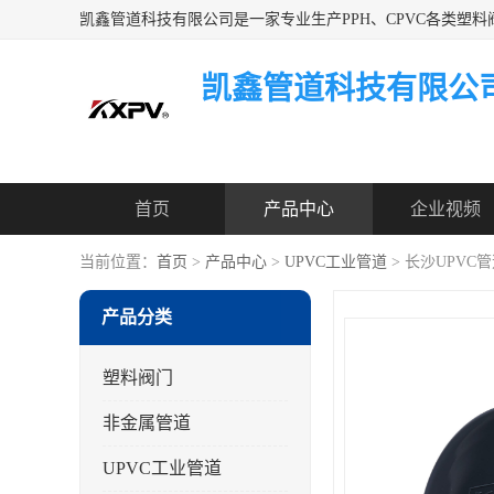
凯鑫管道科技有限公
首页
产品中心
企业视频
当前位置：
首页
>
产品中心
>
UPVC工业管道
> 长沙UPVC
产品分类
塑料阀门
非金属管道
UPVC工业管道