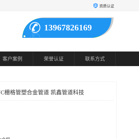
资质认证
13967826169
客户案例
荣誉认证
联系方式
PVC栅格管塑合金管道 凯鑫管道科技