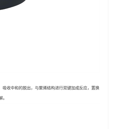
制、吸收中和的脱出，与聚烯结构进行双键加成反应，置换
解。