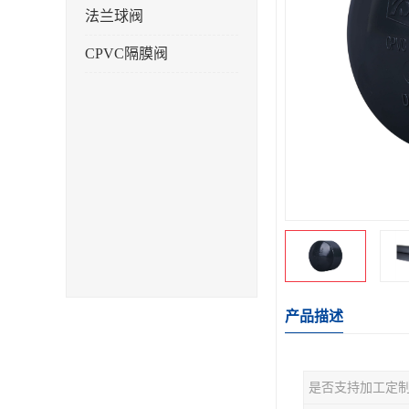
法兰球阀
CPVC隔膜阀
产品描述
是否支持加工定