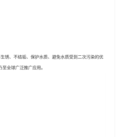
、不生锈、不结垢、保护水质、避免水质受到二次污染的优
乃至全球广泛推广应用。