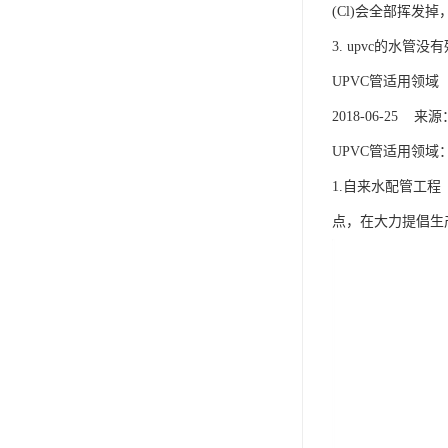
(Cl)会全部挥发
3. upvc的水管
UPVC管适用领域
2018-06-25
UPVC管适用领域
1.自来水配管工
点，在大力提倡生