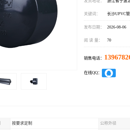
发货地址：
浙江省宁波
关键词：
长沙UPVC
发布日期：
2026-08-06
阅 读 量：
70
1396782
销售电话：
在线QQ：
制
按要求定制
公称外径