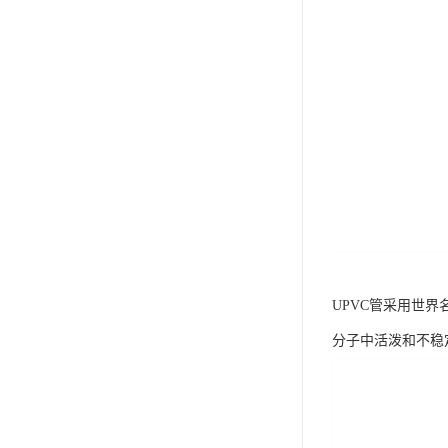
UPVC管采用世
分子中活泼和不稳