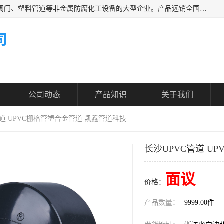
凯鑫管道科技有限公司是一家专业生产PPH、CPVC各类塑料阀门、塑料管道等非金属防腐化工设备的大型企业。产品远销全国三十一个省、市、自治区,广泛应用于化工、石油、氯碱、染料、制药、农药等行业，深受广大用户欢迎，是目前国内生产化工泵、阀门规模较大的生产基地之一。
司
公司动态
产品知识
关于我们
管道 UPVC栅格管塑合金管道 凯鑫管道科技
长沙UPVC管道 U
面议
价格：
产品数量：
9999.00件