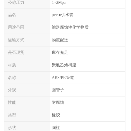
公称压力
1~2Mpa
品名
pvc-u供水管
用途范围
输送腐蚀性化学物质
运输方式
物流配送
是否现货
库存充足
材质
聚氯乙烯树脂
名称
ABS/PE管道
外观
圆管子
性能
耐腐蚀
类型
橡胶
形状
圆柱