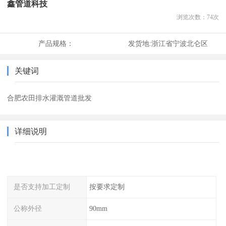
鑫管道科技
浏览次数：
74
次
产品规格：
发货地:
浙江省宁波北仑区
关键词
合肥农田排水灌溉管道批发
详细说明
是否支持加工定制
按要求定制
公称外径
90mm