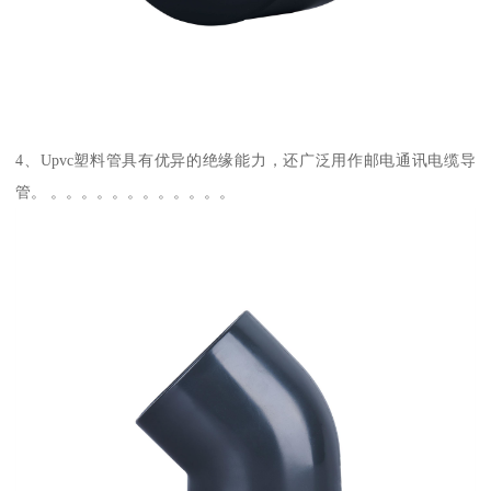
4、Upvc塑料管具有优异的绝缘能力，还广泛用作邮电通讯电缆导
管。 。。。。。。。。。。。。