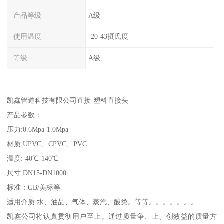
产品等级
A级
使用温度
-20-43摄氏度
等级
A级
凯鑫管道科技有限公司直接-塑料直接头
产品参数：
压力:0.6Mpa-1.0Mpa
材质:UPVC、CPVC、PVC
温度:-40℃-140℃
尺寸:DN15-DN1000
标准：GB/美标等
适用介质:水、油品、气体、蒸汽、酸类。等等。。。。。。。
凯鑫公司将认真贯彻用户至上。通过质量争、上、创效益的质量方