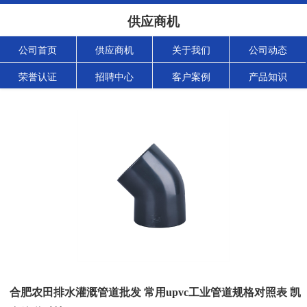
供应商机
公司首页
供应商机
关于我们
公司动态
荣誉认证
招聘中心
客户案例
产品知识
合肥农田排水灌溉管道批发 常用upvc工业管道规格对照表 凯