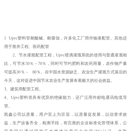
1 Upvc塑料管耐酸碱、耐腐蚀，许多化工厂用作输液配管。其他还
用于凿井工程、医药配管
2、节水灌溉配管工程，Upvc喷滴灌溉系统的使用与普通灌溉相
比，可节水50％－70％，同时可节约肥料和农药用量，农作物产量
可提高30％－ 80％。在中国水资源缺乏、农业生产灌溉方式落后的
今天，这对促进中国节水农业生产发展有着极大的社会效益。
3、建筑用配管工程。
4、Upvc塑料管具有优异的绝缘能力，还广泛用作邮电通讯电缆导
管。
凯鑫公司以质量，用户至上为宗旨，以质量促发展，以信誉求效
益，生产设备齐全，检测手段，有完善的企业标准化管理体系，公