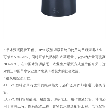
2.节水灌溉配管工程，UPVC喷滴灌溉系统的使用与普通灌溉相比，
可节水50%-70%，同时可节约肥料和农药用量，农作物产量可提高
30%-80%。在中国水资源缺乏、农业生产灌溉方式落后的今天，这
对促进中国节水农业生产发展有着极大的社会效益。
3.建筑用配管工程。
4.UPVC塑料管具有优异的绝缘能力，还广泛用作邮电通讯电缆导
管。
5.UPVC塑料管耐酸碱、耐腐蚀，许多化工厂用作输液配管。其他还
用于凿井工程、医药配管工程、矿物盐水输送配管工程、电气配管