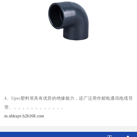
4、Upvc塑料管具有优异的绝缘能力，还广泛用作邮电通讯电缆导
管。 。。。。。。。。。。。。
m.nbkxpv.b2b168.com