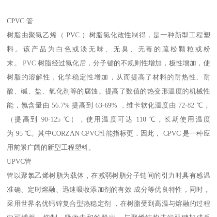
CPVC 管
树脂由聚氯乙烯（ PVC ）树脂氯化改性制得，是一种新型工程塑
料。该产品为白色或淡无味、无臭、无毒的疏松颗粒或粉
末。 PVC 树脂经过氯化后，分子键的不规则性增加，极性增加，使
树脂的溶解性，化学稳定性增加，从而提高了材料的耐热性、耐
酸、碱、盐、氧化剂等的腐蚀。提高了数值的热变形温度的机械性
能，氯含量由 56.7% 提高到 63-69% ，维卡软化温度由 72-82 ℃，
（提高到 90-125 ℃），使用温度可达 110 ℃，长期使用温度
为 95 ℃。其中CORZAN CPVC性能指标更．因此， CPVC 是一种应
用前景广阔的新型工程塑料。
UPVC管
管以聚氯乙烯树脂为载体，在减弱树脂分子链间的引力时具有感温
准确、定时熔融、迅速吸收添加剂的有效 成分等优良特性，同时，
采用世界名优钙锌复合型热稳定剂 ，在树脂受到高温与熔融的过程