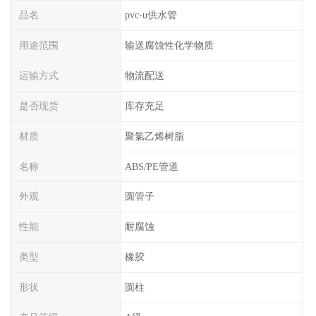
品名
pvc-u供水管
用途范围
输送腐蚀性化学物质
运输方式
物流配送
是否现货
库存充足
材质
聚氯乙烯树脂
名称
ABS/PE管道
外观
圆管子
性能
耐腐蚀
类型
橡胶
形状
圆柱