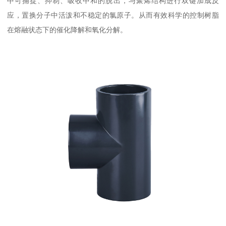
中可捕捉、抑制、吸收中和的脱出，与聚烯结构进行双键加成反
应，置换分子中活泼和不稳定的氯原子。从而有效科学的控制树脂
在熔融状态下的催化降解和氧化分解。