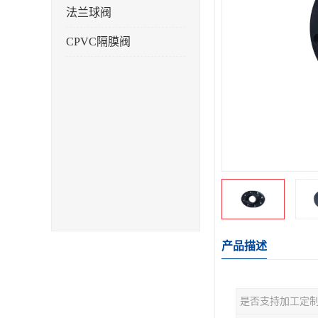
法兰球阀
CPVC隔膜阀
产品描述
是否支持加工定