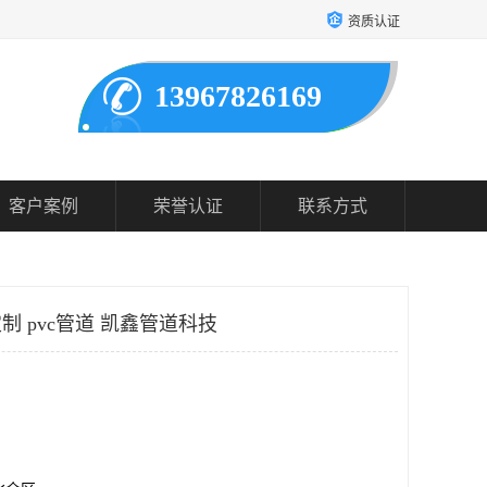
资质认证
13967826169
客户案例
荣誉认证
联系方式
制 pvc管道 凯鑫管道科技