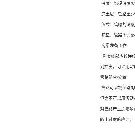
深度：沟渠深度要
冻土层：管路至少
负载：管路的深度
铺垫：管路下方必
沟渠准备工作
沟渠底部应该连续
到损害。可以用4
管路组合/安置
管路可以视个别的
但绝不可以用滚动
对管路产生之影响
防止过度的应力。