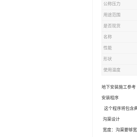
公称压力
用途范围
是否现货
名称
性能
形状
使用温度
地下安装施工参考
安装程序
这个程序将包含典
沟渠设计
宽度：沟渠要够宽