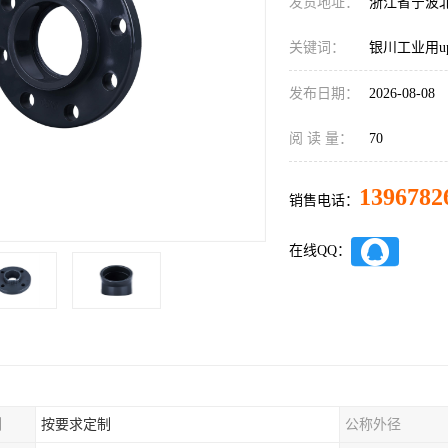
发货地址：
浙江省宁波
关键词：
银川工业用u
发布日期：
2026-08-08
阅 读 量：
70
1396782
销售电话：
在线QQ：
制
按要求定制
公称外径