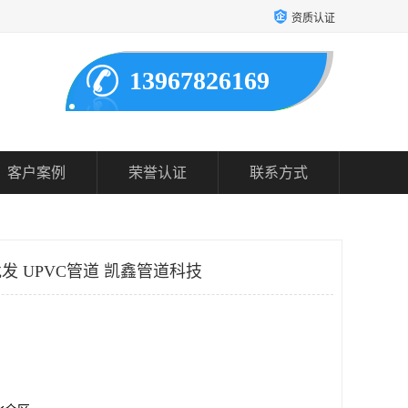
资质认证
13967826169
客户案例
荣誉认证
联系方式
批发 UPVC管道 凯鑫管道科技