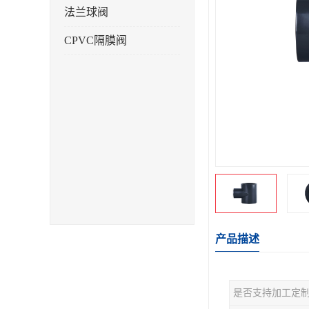
法兰球阀
CPVC隔膜阀
产品描述
是否支持加工定