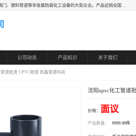
凯鑫管道科技有限公司是一家专业生产PPH、CPVC各类塑料阀门、塑料管道等非金属防腐化工设备的大型企业。产品远销全国三十一个省、市、自治区,广泛应用于化工、石油、氯碱、染料、制药、农药等行业，深受广大用户欢迎，是目前国内生产化工泵、阀门规模较大的生产基地之一。
司
公司动态
产品知识
关于我们
化工管道批发 UPVC管道 凯鑫管道科技
沈阳upvc化工管道
面议
价格：
产品数量：
9999.00件