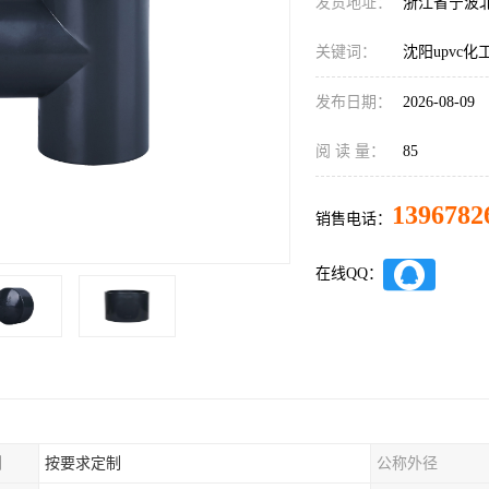
发货地址：
浙江省宁波
关键词：
沈阳upvc
发布日期：
2026-08-09
阅 读 量：
85
1396782
销售电话：
在线QQ：
制
按要求定制
公称外径