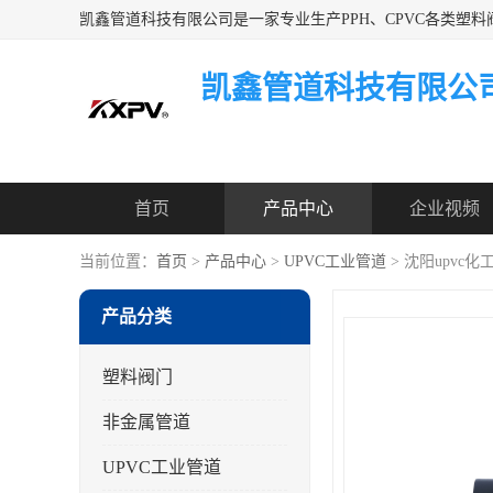
凯鑫管道科技有限公
首页
产品中心
企业视频
当前位置：
首页
>
产品中心
>
UPVC工业管道
> 沈阳upvc
产品分类
塑料阀门
非金属管道
UPVC工业管道