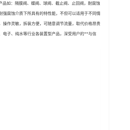
门系列产品如：隔膜阀、蝶阀、球阀、截止阀、止回阀，耐腐蚀
产品在耐强腐蚀介质下所具有的特性能，不但可以适用于不同情
，操作灵敏，拆装方便，可随意调节流量，取代价格昂贵
、电子、纯水等行业各装置型产品，深受用户的**与信