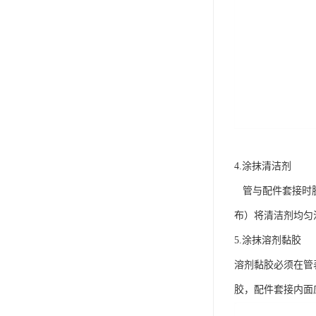
4.涂抹清洁剂
管与配件套接时胶
布）将清洁剂均匀
5.涂抹溶剂黏胶
溶剂黏胶必须在管
胶，配件套接内面