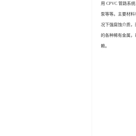
用 CPVC 管路
泵等等。主要材料有
况下强腐蚀介质，
的各种稀有金属，
赖。