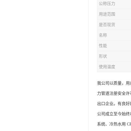
公称压力
用途范围
是否现货
名称
性能
形状
使用温度
我公司以质量，用
力管道注册安全许可
出口企业。有良好
公司成立至今始终以
系统、冷热水用 CP