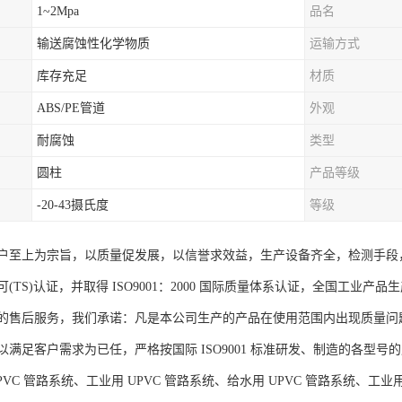
1~2Mpa
品名
输送腐蚀性化学物质
运输方式
库存充足
材质
ABS/PE管道
外观
耐腐蚀
类型
圆柱
产品等级
-20-43摄氏度
等级
户至上为宗旨，以质量促发展，以信誉求效益，生产设备齐全，检测手段
(TS)认证，并取得 ISO9001：2000 国际质量体系认证，全国工
的售后服务，我们承诺：凡是本公司生产的产品在使用范围内出现质量问
满足客户需求为已任，严格按国际 ISO9001 标准研发、制造的各型号的
VC 管路系统、工业用 UPVC 管路系统、给水用 UPVC 管路系统、工业用