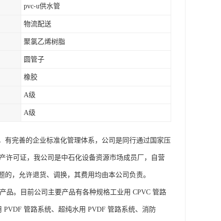
pvc-u供水管
物流配送
聚氯乙烯树脂
圆管子
橡胶
A级
A级
，有完善的企业标准化管理体系，公司是同行通过国家压
业产品生产许可证，我公司是中石化设备资源市场成员厂，自营
题的，允许退货、调换，其费用均由本公司负责。
产品。目前公司主要产品有各种规格工业用 CPVC 管路
 PVDF 管路系统、超纯水用 PVDF 管路系统、消防