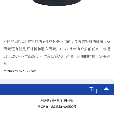
不同的UPVC水管管材的耐压指标是不同的，要考虑管材的机械设备
因素还有就是原材料和配方因素。UPVC水管有众多的优点，但是
UPVC水管不耐高温，只适合低温水的运输，选用的时候一定要注
意。
m.nbkxpv.b2b168.com
Top
主营产品：塑料阀门 塑料管道
版权所有：凯鑫管道科技有限公司