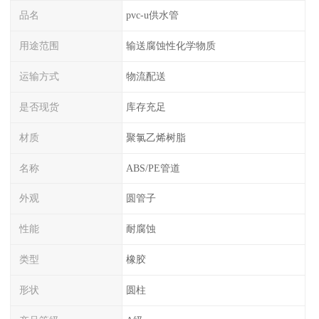
品名
pvc-u供水管
用途范围
输送腐蚀性化学物质
运输方式
物流配送
是否现货
库存充足
材质
聚氯乙烯树脂
名称
ABS/PE管道
外观
圆管子
性能
耐腐蚀
类型
橡胶
形状
圆柱