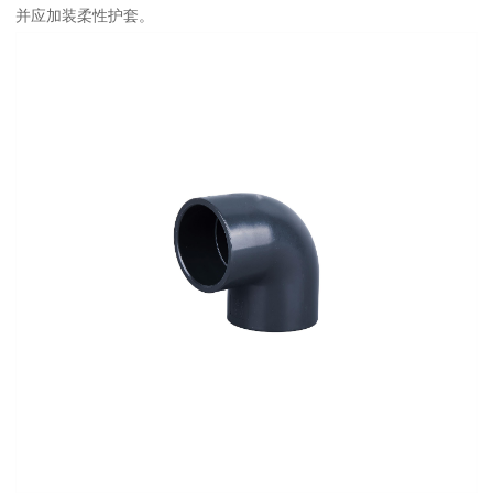
并应加装柔性护套。