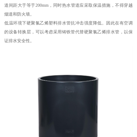
道间距大于等于200mm，同时热水管道应采取保温措施，不得穿越
烟道和防火墙。
低温环境下硬聚氯乙烯塑料排水管抗冲击强度降低。因此在有空调
的设备转换层，可以考虑采用铸铁管代替硬聚氯乙烯排水管，以保
证排水安全性。