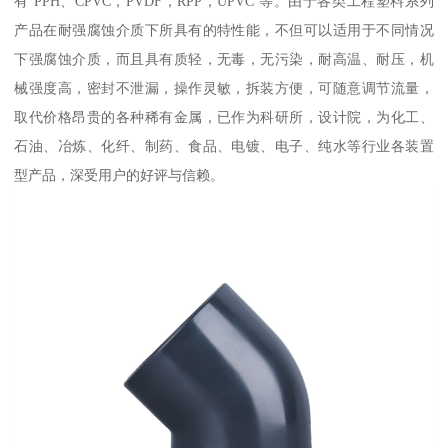
有 PPH、CPVC，PVDF，RPP，UPVC 等。由于各类工程塑料系列
产品在耐强腐蚀介质下所具有的特性能，不但可以适用于不同情况
下强腐蚀介质，而且具有质轻，无毒，无污染，耐高温、耐压，机
械强度高，密封不泄漏，操作灵敏，拆装方便，可随意调节流量，
取代价格昂贵的各种稀有金属，已作为科研所，设计院，为化工、
石油、冶炼、化纤、制药、食品、电镀、电子、纯水等行业各装置
型产品，深受用户的好评与信赖。