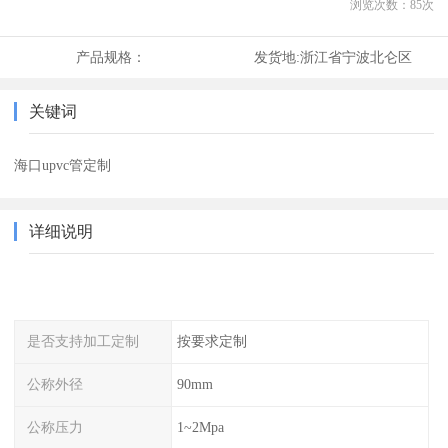
浏览次数：
85
次
产品规格：
发货地:
浙江省宁波北仑区
关键词
海口upvc管定制
详细说明
是否支持加工定制
按要求定制
公称外径
90mm
公称压力
1~2Mpa