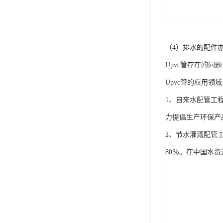
（4）排水的配件
Upvc管存在的问
Upvc管的应用领
1、自来水配管工
力提倡生产环保产
2、节水灌溉配管
80％。在中国水