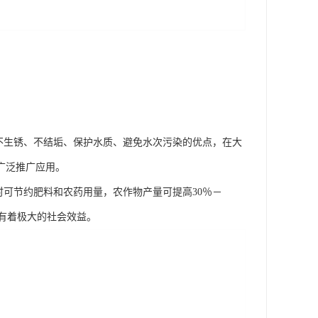
、不生锈、不结垢、保护水质、避免水次污染的优点，在大
广泛推广应用。
同时可节约肥料和农药用量，农作物产量可提高30％－
有着极大的社会效益。