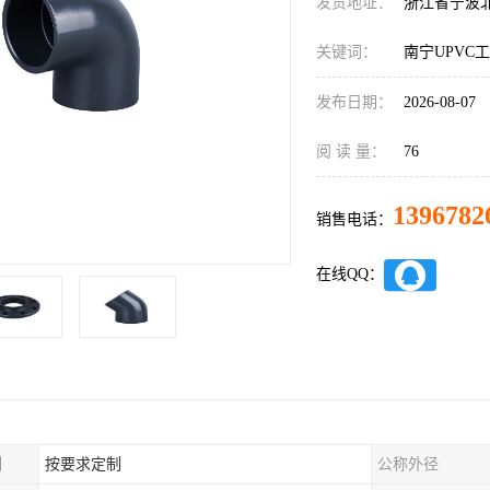
发货地址：
浙江省宁波
关键词：
南宁UPVC
发布日期：
2026-08-07
阅 读 量：
76
1396782
销售电话：
在线QQ：
制
按要求定制
公称外径