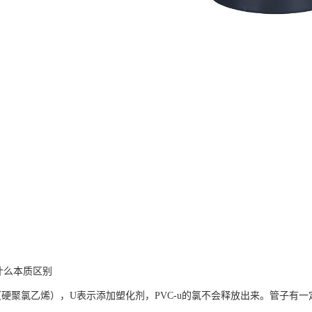
有什么本质区别
VC（硬聚氯乙烯），U表示添加塑化剂，PVC-u的氯不会释放出来。管子