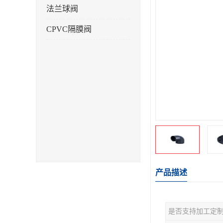
法兰球阀
CPVC隔膜阀
产品描述
是否支持加工定