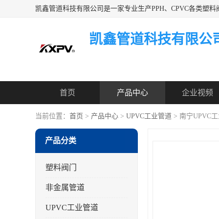
凯鑫管道科技有限公
首页
产品中心
企业视频
当前位置：
首页
>
产品中心
>
UPVC工业管道
> 南宁UPVC
产品分类
塑料阀门
非金属管道
UPVC工业管道