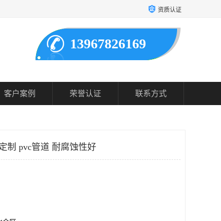
资质认证
13967826169
客户案例
荣誉认证
联系方式
定制 pvc管道 耐腐蚀性好