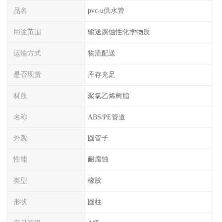
品名
pvc-u供水管
用途范围
输送腐蚀性化学物质
运输方式
物流配送
是否现货
库存充足
材质
聚氯乙烯树脂
名称
ABS/PE管道
外观
圆管子
性能
耐腐蚀
类型
橡胶
形状
圆柱