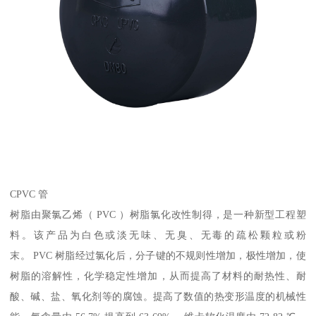
CPVC 管
树脂由聚氯乙烯（ PVC ）树脂氯化改性制得，是一种新型工程塑
料。该产品为白色或淡无味、无臭、无毒的疏松颗粒或粉
末。 PVC 树脂经过氯化后，分子键的不规则性增加，极性增加，使
树脂的溶解性，化学稳定性增加，从而提高了材料的耐热性、耐
酸、碱、盐、氧化剂等的腐蚀。提高了数值的热变形温度的机械性