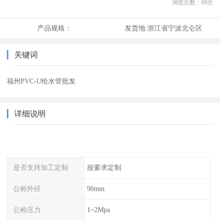
浏览次数：
69
次
产品规格：
发货地:
浙江省宁波北仑区
关键词
福州PVC-U给水管批发
详细说明
是否支持加工定制
按要求定制
公称外径
90mm
公称压力
1~2Mpa