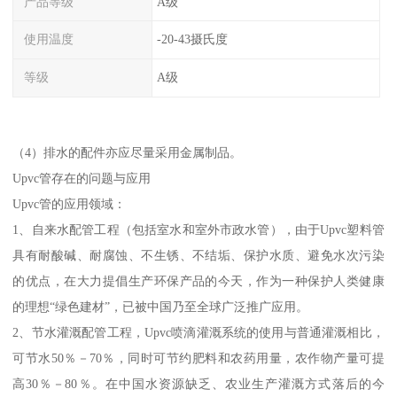
产品等级
A级
使用温度
-20-43摄氏度
等级
A级
（4）排水的配件亦应尽量采用金属制品。
Upvc管存在的问题与应用
Upvc管的应用领域：
1、自来水配管工程（包括室水和室外市政水管），由于Upvc塑料管
具有耐酸碱、耐腐蚀、不生锈、不结垢、保护水质、避免水次污染
的优点，在大力提倡生产环保产品的今天，作为一种保护人类健康
的理想“绿色建材”，已被中国乃至全球广泛推广应用。
2、节水灌溉配管工程，Upvc喷滴灌溉系统的使用与普通灌溉相比，
可节水50％－70％，同时可节约肥料和农药用量，农作物产量可提
高30％－80％。在中国水资源缺乏、农业生产灌溉方式落后的今