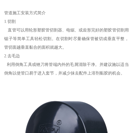
管道施工安装方式简介
1.切割
直管可以用轮形塑胶管切割器、电锯、或齿形完好的塑胶管切割用
锯子等简单工具轻松切割。在切割时尽量确保管被切成垂直平整，
管切面越垂直黏合的面积就越大。
2.去毛边
利用倒角工具或锉刀将管端内外的毛屑清除干净。并建议施以适当
倒角以使管口易于进入套节，并减少抹去配件上溶剂黏胶的机会。