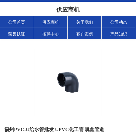
供应商机
公司首页
供应商机
关于我们
公司动态
荣誉认证
招聘中心
客户案例
产品知识
福州PVC-U给水管批发 UPVC化工管 凯鑫管道