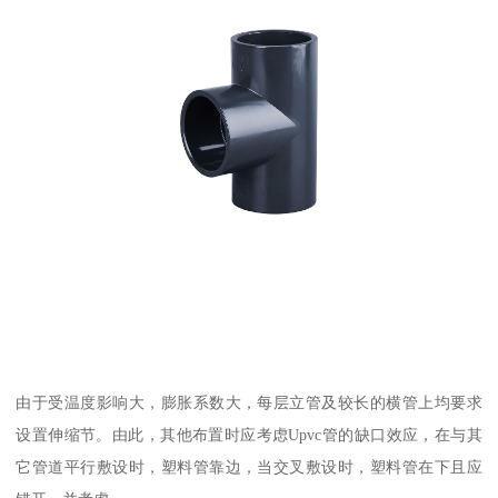
由于受温度影响大，膨胀系数大，每层立管及较长的横管上均要求
设置伸缩节。由此，其他布置时应考虑Upvc管的缺口效应，在与其
它管道平行敷设时，塑料管靠边，当交叉敷设时，塑料管在下且应