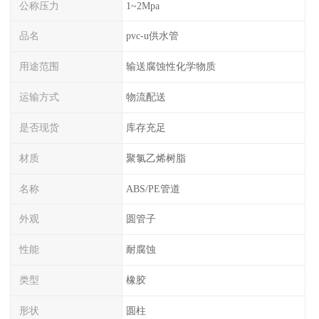
公称压力
1~2Mpa
品名
pvc-u供水管
用途范围
输送腐蚀性化学物质
运输方式
物流配送
是否现货
库存充足
材质
聚氯乙烯树脂
名称
ABS/PE管道
外观
圆管子
性能
耐腐蚀
类型
橡胶
形状
圆柱