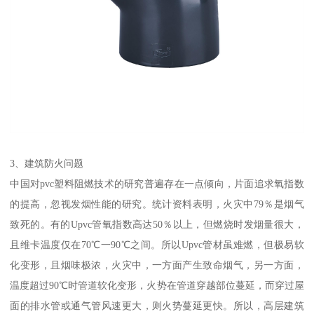
3、建筑防火问题
中国对pvc塑料阻燃技术的研究普遍存在一点倾向，片面追求氧指数
的提高，忽视发烟性能的研究。统计资料表明，火灾中79％是烟气
致死的。有的Upvc管氧指数高达50％以上，但燃烧时发烟量很大，
且维卡温度仅在70℃一90℃之间。所以Upvc管材虽难燃，但极易软
化变形，且烟味极浓，火灾中，一方面产生致命烟气，另一方面，
温度超过90℃时管道软化变形，火势在管道穿越部位蔓延，而穿过屋
面的排水管或通气管风速更大，则火势蔓延更快。所以，高层建筑