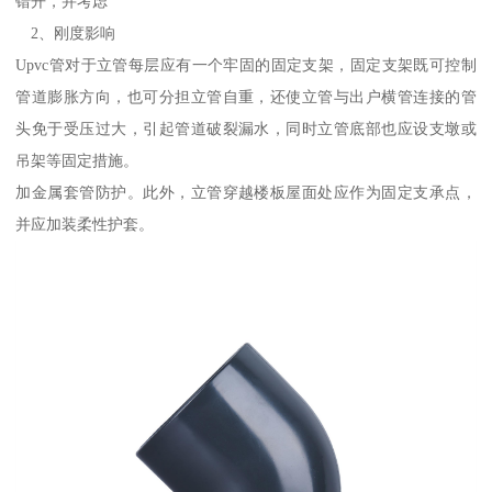
错开，并考虑
2、刚度影响
Upvc管对于立管每层应有一个牢固的固定支架，固定支架既可控制
管道膨胀方向，也可分担立管自重，还使立管与出户横管连接的管
头免于受压过大，引起管道破裂漏水，同时立管底部也应设支墩或
吊架等固定措施。
加金属套管防护。此外，立管穿越楼板屋面处应作为固定支承点，
并应加装柔性护套。