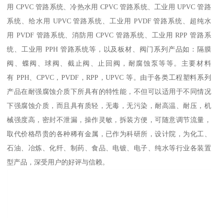
用 CPVC 管路系统、冷热水用 CPVC 管路系统、工业用 UPVC 管路
系统、给水用 UPVC 管路系统、工业用 PVDF 管路系统、超纯水
用 PVDF 管路系统、消防用 CPVC 管路系统、工业用 RPP 管路系
统、工业用 PPH 管路系统等，以及板材、阀门系列产品如：隔膜
阀、蝶阀、球阀、截止阀、止回阀，耐腐蚀泵等等。主要材料
有 PPH、CPVC，PVDF，RPP，UPVC 等。由于各类工程塑料系列
产品在耐强腐蚀介质下所具有的特性能，不但可以适用于不同情况
下强腐蚀介质，而且具有质轻，无毒，无污染，耐高温、耐压，机
械强度高，密封不泄漏，操作灵敏，拆装方便，可随意调节流量，
取代价格昂贵的各种稀有金属，已作为科研所，设计院，为化工、
石油、冶炼、化纤、制药、食品、电镀、电子、纯水等行业各装置
型产品，深受用户的好评与信赖。