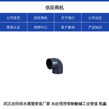
供应商机
公司首页
供应商机
关于我们
公司动态
荣誉认证
招聘中心
客户案例
产品知识
武汉农田排水灌溉管道厂家 水处理用管耐酸碱工业管道 凯鑫