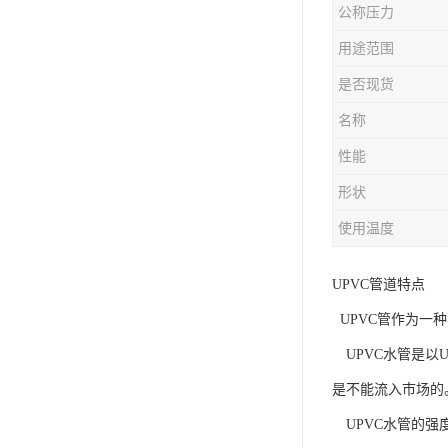
公称压力
用途范围
是否现货
名称
性能
形状
使用温度
UPVC管道特点
UPVC管作为一
UPVC水管是以
是不能流入市场的
UPVC水管的强