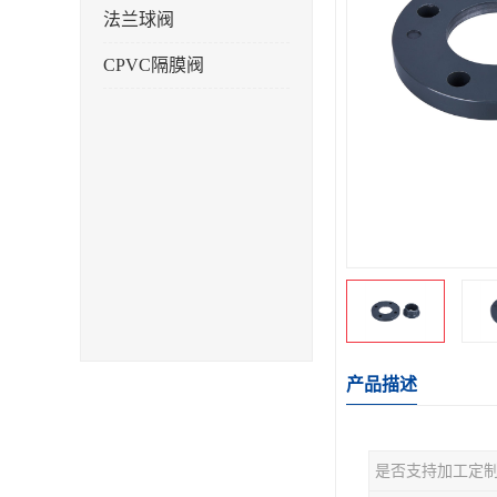
法兰球阀
CPVC隔膜阀
产品描述
是否支持加工定