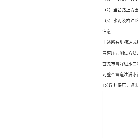
（2）当管路上方会
（3）水泥及柏油
注意：
上述所有步骤达成
管道压力测试方法
首先布置好进水口
到整个管道注满水
1公斤并保压，逐