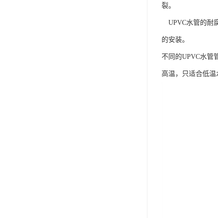
裂。
UPVC水管的耐
的安装。
不同的UPVC水
高温，只适合低温