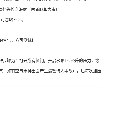
或与管径等长之深度（两者取其大者）。
多可忽略不计。
的空气，方可测试！
步骤为：打开所有阀门，开启水泵1~2公斤的压力，等
气，如有空气未排出会产生爆管伤人事故），后每次加压