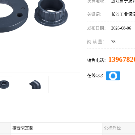
发货地址：
浙江省宁波
关键词：
长沙工业保
发布日期：
2026-08-06
阅 读 量：
78
1396782
销售电话：
在线QQ：
制
按要求定制
公称外径