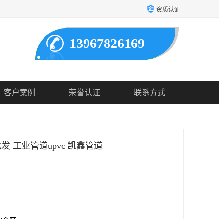
资质认证
13967826169
客户案例
荣誉认证
联系方式
 工业管道upvc 凯鑫管道