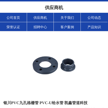
供应商机
公司首页
供应商机
关于我们
公司动态
荣誉认证
招聘中心
客户案例
产品知识
银川PVC九孔格栅管 PVC-U给水管 凯鑫管道科技