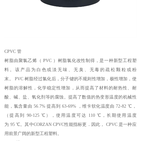
CPVC 管
树脂由聚氯乙烯（ PVC ）树脂氯化改性制得，是一种新型工程塑
料。该产品为白色或淡无味、无臭、无毒的疏松颗粒或粉
末。 PVC 树脂经过氯化后，分子键的不规则性增加，极性增加，使
树脂的溶解性，化学稳定性增加，从而提高了材料的耐热性、耐
酸、碱、盐、氧化剂等的腐蚀。提高了数值的热变形温度的机械性
能，氯含量由 56.7% 提高到 63-69% ，维卡软化温度由 72-82 ℃，
（提高到 90-125 ℃），使用温度可达 110 ℃，长期使用温度
为 95 ℃。其中CORZAN CPVC性能指标更．因此， CPVC 是一种应
用前景广阔的新型工程塑料。