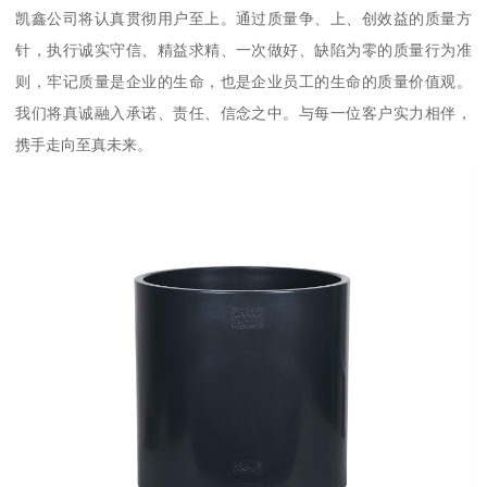
凯鑫公司将认真贯彻用户至上。通过质量争、上、创效益的质量方
针，执行诚实守信、精益求精、一次做好、缺陷为零的质量行为准
则，牢记质量是企业的生命，也是企业员工的生命的质量价值观。
我们将真诚融入承诺、责任、信念之中。与每一位客户实力相伴，
携手走向至真未来。