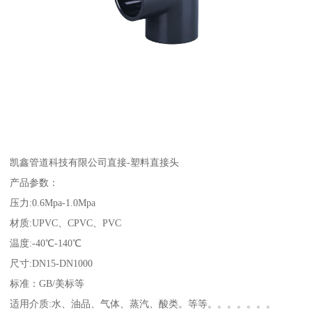
凯鑫管道科技有限公司直接-塑料直接头
产品参数：
压力:0.6Mpa-1.0Mpa
材质:UPVC、CPVC、PVC
温度:-40℃-140℃
尺寸:DN15-DN1000
标准：GB/美标等
适用介质:水、油品、气体、蒸汽、酸类。等等。。。。。。。