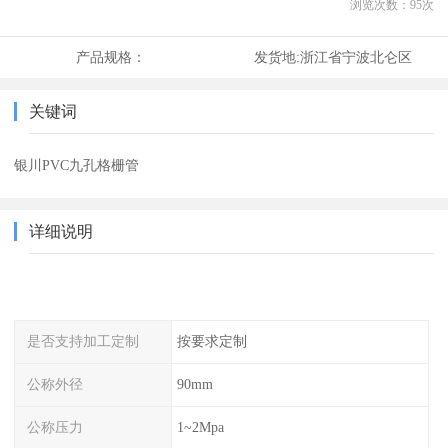
浏览次数：
95
次
产品规格：
发货地:
浙江省宁波北仑区
关键词
银川PVC九孔格栅管
详细说明
是否支持加工定制
按要求定制
公称外径
90mm
公称压力
1~2Mpa