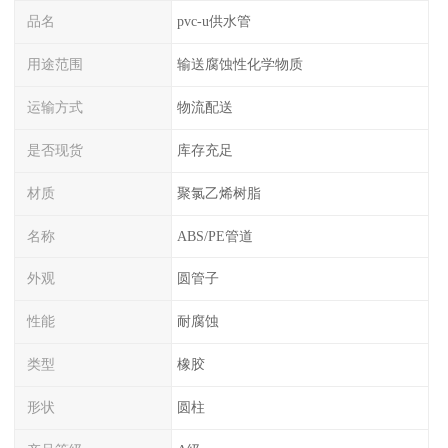
品名
pvc-u供水管
用途范围
输送腐蚀性化学物质
运输方式
物流配送
是否现货
库存充足
材质
聚氯乙烯树脂
名称
ABS/PE管道
外观
圆管子
性能
耐腐蚀
类型
橡胶
形状
圆柱