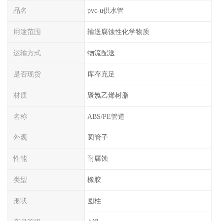
品名
pvc-u供水管
用途范围
输送腐蚀性化学物质
运输方式
物流配送
是否现货
库存充足
材质
聚氯乙烯树脂
名称
ABS/PE管道
外观
圆管子
性能
耐腐蚀
类型
橡胶
形状
圆柱