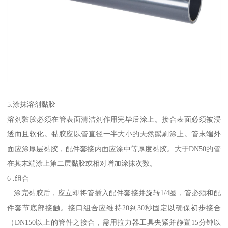
5.涂抹溶剂黏胶
溶剂黏胶必须在管表面清洁剂作用完毕后涂上。接合表面必须被浸
透而且软化。黏胶应以管直径一半大小的天然鬃刷涂上。管末端外
面应涂厚层黏胶，配件套接内面应涂中等厚度黏胶。大于DN50的管
在其末端涂上第二层黏胶或相对增加涂抹次数。
6 .组合
涂完黏胶后，应立即将管插入配件套接并旋转1/4圈，管必须和配
件套节底部接触。接口组合应维持20到30秒固定以确保初步接合
（DN150以上的管件之接合，需用拉力器工具夹紧并静置15分钟以