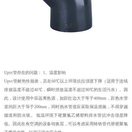
Upvc管存在的问题： 1、温度影响
Upvc管耐热性能差，且在60℃以上环境抗拉强度下降（适用于连续
排放温度不超过40℃，瞬时排放温度不超过80℃的生活污水）。因
此，设计使用中应远离热源，如距灶边大于等于400mm，距热水管
道间距大于等于200mm，同时热水管道应采取保温措施，不得穿越
烟道和防火墙。 低温环境下硬聚氯乙烯塑料排水管抗冲击强度降
低。因此在有空调的设备转换层，可以考虑采用铸铁管代替硬聚氯