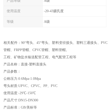
产品等级
A级
使用温度
-20-43摄氏度
等级
A级
相关配件：90°弯头、45°弯头、塑料变径接头、塑料三通接头、PVC
管帽、FRPP管帽、CPVC管帽、塑料管帽。
工程、矿物盐水输送配管工程、电气配管工程等
产品名称：直接-塑料直接头
产品参数：
公称压力:0.6Mpa-1.0Mpa
弯头材质:UPVC、CPVC、PP、PVC
使用温度:-29℃-150℃
产品尺寸:DN15-DN300
产品标准：GB/美标等