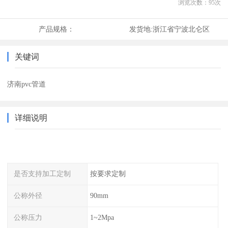
浏览次数：
95
次
产品规格：
发货地:
浙江省宁波北仑区
关键词
济南pvc管道
详细说明
是否支持加工定制
按要求定制
公称外径
90mm
公称压力
1~2Mpa