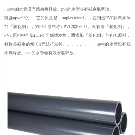
. upvc的水管没有残余氯释放。pvc的水管会有残余氯释放。
凯鑫upvc中的u，它的原文是「unplasticized」，在制造PVC原料未添
加『塑化剂』，的PVC原料称UPVC或PVCU。没有添『塑化剂』，
PVC原料中的氯(Cl)会全部挥发掉，而添加『塑化剂』的PVC原料，
有许多残余的氯(Cl)无法挥发掉。。。。。。。 . upvc的水管没有残
余氯释放。pvc的水管会有残余氯释放。