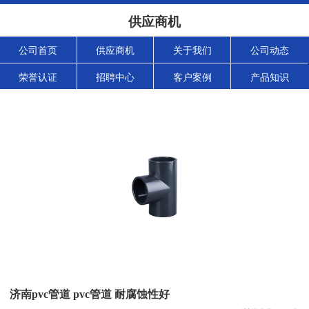
供应商机
公司首页
供应商机
关于我们
公司动态
荣誉认证
招聘中心
客户案例
产品知识
济南pvc管道 pvc管道 耐腐蚀性好