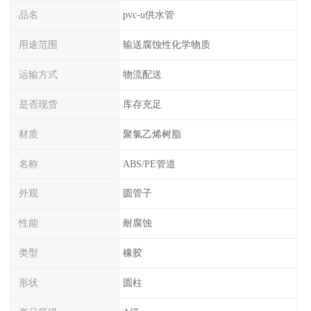
品名
pvc-u供水管
用途范围
输送腐蚀性化学物质
运输方式
物流配送
是否现货
库存充足
材质
聚氯乙烯树脂
名称
ABS/PE管道
外观
圆管子
性能
耐腐蚀
类型
橡胶
形状
圆柱