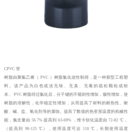
CPVC 管
树脂由聚氯乙烯（ PVC ）树脂氯化改性制得，是一种新型工程塑
料。该产品为白色或淡无味、无臭、无毒的疏松颗粒或粉
末。 PVC 树脂经过氯化后，分子键的不规则性增加，极性增加，使
树脂的溶解性，化学稳定性增加，从而提高了材料的耐热性、耐
酸、碱、盐、氧化剂等的腐蚀。提高了数值的热变形温度的机械性
能，氯含量由 56.7% 提高到 63-69% ，维卡软化温度由 72-82 ℃，
（提高到 90-125 ℃），使用温度可达 110 ℃，长期使用温度