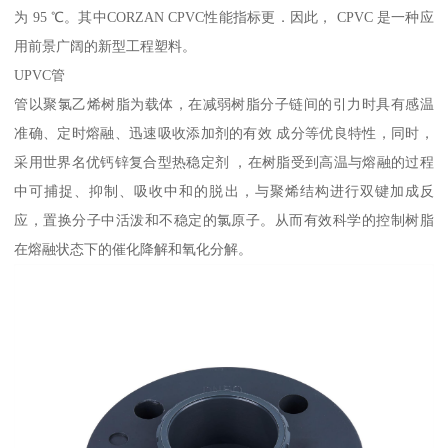
为 95 ℃。其中CORZAN CPVC性能指标更．因此， CPVC 是一种应
用前景广阔的新型工程塑料。
UPVC管
管以聚氯乙烯树脂为载体，在减弱树脂分子链间的引力时具有感温
准确、定时熔融、迅速吸收添加剂的有效 成分等优良特性，同时，
采用世界名优钙锌复合型热稳定剂 ，在树脂受到高温与熔融的过程
中可捕捉、抑制、吸收中和的脱出，与聚烯结构进行双键加成反
应，置换分子中活泼和不稳定的氯原子。从而有效科学的控制树脂
在熔融状态下的催化降解和氧化分解。