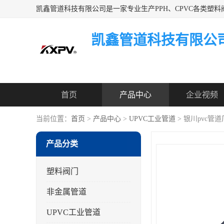
凯鑫管道科技有限公
首页
产品中心
企业视频
当前位置：
首页
>
产品中心
>
UPVC工业管道
> 银川pvc管
产品分类
塑料阀门
非金属管道
UPVC工业管道