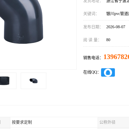
发货地址：
浙江省宁波
关键词：
银川pvc管
发布日期：
2026-08-07
阅 读 量：
80
1396782
销售电话：
在线QQ：
制
按要求定制
公称外径