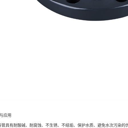
题与应用
塑料管具有耐酸碱、耐腐蚀、不生锈、不结垢、保护水质、避免水次污染的