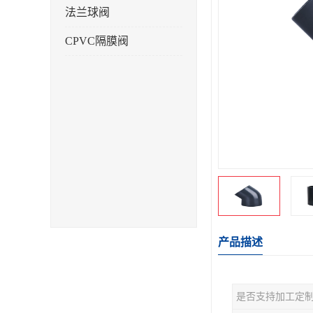
法兰球阀
CPVC隔膜阀
产品描述
是否支持加工定