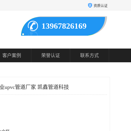
资质认证
13967826169
客户案例
荣誉认证
联系方式
工业upvc管道厂家 凯鑫管道科技