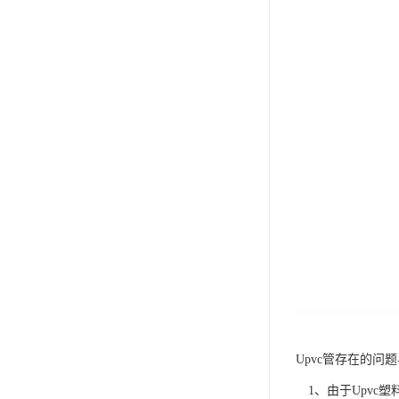
Upvc管存在的问
1、由于Upvc