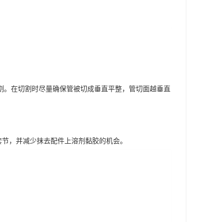
割。在切割时尽量确保管被切成垂直平整，管切面越垂直
套节，并减少抹去配件上溶剂黏胶的机会。