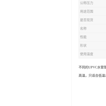
公称压力
用途范围
是否现货
名称
性能
形状
使用温度
不同的UPVC水
高温，只适合低温