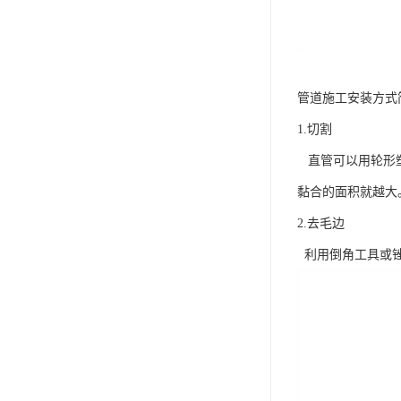
管道施工安装方式
1.切割
直管可以用轮形塑
黏合的面积就越大
2.去毛边
利用倒角工具或锉