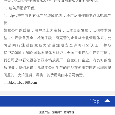
今天，这对促进中国节水农业生产发展有着极大的社会效益。
3、建筑用配管工程。
4、Upvc塑料管具有优异的绝缘能力，还广泛用作邮电通讯电缆导
管。
凯鑫公司以质量，用户至上为宗旨，以质量促发展，以信誉求效
益，生产设备齐全，检测手段，有完善的企业标准化管理体系，公
司是同行通过国家压力管道注册安全许可(TS)认证，并取
得 ISO9001：2000 国际质量体系认证，全国工业产品生产许可证，
我公司是中石化设备资源市场成员厂，自营出口企业。有良好的售
后服务，我们承诺：凡是本公司生产的产品在使用范围内出现质量
问题的，允许退货、调换，其费用均由本公司负责。
m.nbkxpv.b2b168.com
Top
主营产品：塑料阀门 塑料管道