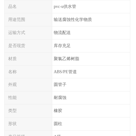
品名
pvc-u供水管
用途范围
输送腐蚀性化学物质
运输方式
物流配送
是否现货
库存充足
材质
聚氯乙烯树脂
名称
ABS/PE管道
外观
圆管子
性能
耐腐蚀
类型
橡胶
形状
圆柱