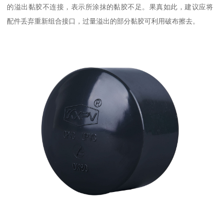
的溢出黏胶不连接，表示所涂抹的黏胶不足。果真如此，建议应将
配件丢弃重新组合接口，过量溢出的部分黏胶可利用破布擦去。