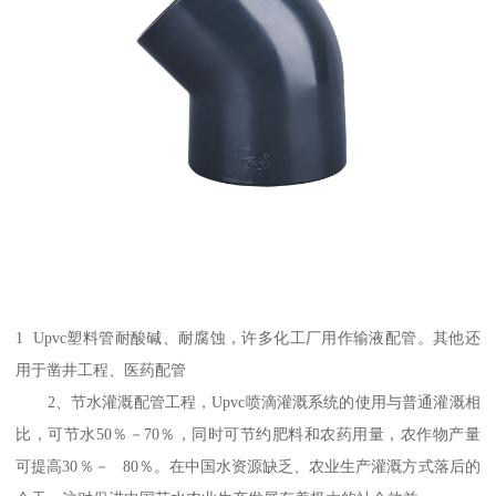
1 Upvc塑料管耐酸碱、耐腐蚀，许多化工厂用作输液配管。其他还
用于凿井工程、医药配管
2、节水灌溉配管工程，Upvc喷滴灌溉系统的使用与普通灌溉相
比，可节水50％－70％，同时可节约肥料和农药用量，农作物产量
可提高30％－ 80％。在中国水资源缺乏、农业生产灌溉方式落后的