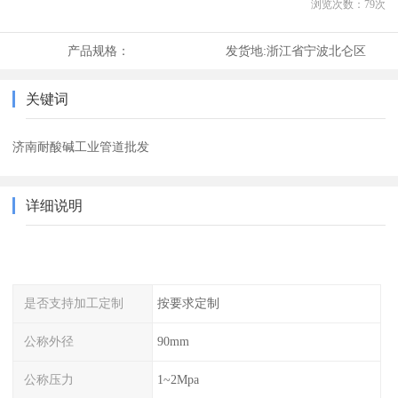
浏览次数：
79
次
产品规格：
发货地:
浙江省宁波北仑区
关键词
济南耐酸碱工业管道批发
详细说明
是否支持加工定制
按要求定制
公称外径
90mm
公称压力
1~2Mpa