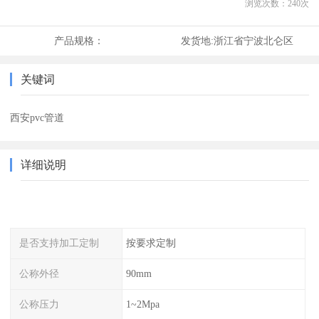
浏览次数：
240
次
产品规格：
发货地:
浙江省宁波北仑区
关键词
西安pvc管道
详细说明
是否支持加工定制
按要求定制
公称外径
90mm
公称压力
1~2Mpa