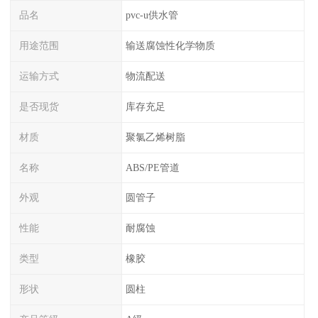
品名
pvc-u供水管
用途范围
输送腐蚀性化学物质
运输方式
物流配送
是否现货
库存充足
材质
聚氯乙烯树脂
名称
ABS/PE管道
外观
圆管子
性能
耐腐蚀
类型
橡胶
形状
圆柱