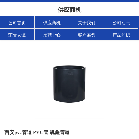
供应商机
公司首页
供应商机
关于我们
公司动态
荣誉认证
招聘中心
客户案例
产品知识
西安pvc管道 PVC管 凯鑫管道