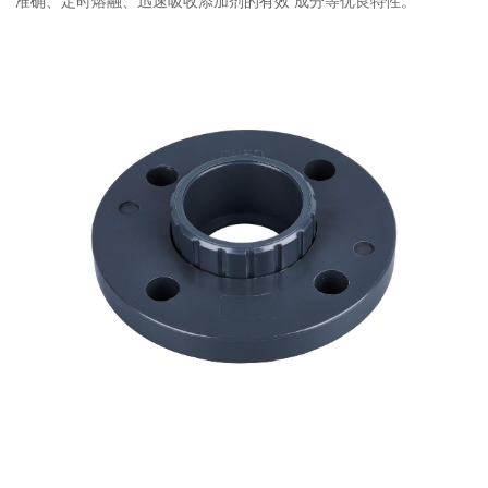
准确、定时熔融、迅速吸收添加剂的有效 成分等优良特性。