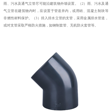
雨、污水及通气立管尽可能沿建筑物外墙设置。（2）雨、污水及通
气立管在建筑物内时，应设置于管道井内，或用砖、混凝土制块等
非燃性材料保护。（3）排入排水立管的支管，采用金属排水管道，
或对支管采取严格防火措施，如钢制套管、无机防火套管等。