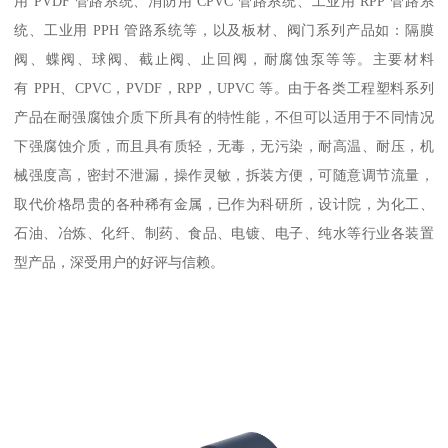
用 PVDF 管路系统、消防用 CPVC 管路系统、工业用 RPP 管路系
统、工业用 PPH 管路系统等，以及板材、阀门系列产品如：隔膜
阀、蝶阀、球阀、截止阀、止回阀，耐腐蚀泵等等。主要材料
有 PPH、CPVC，PVDF，RPP，UPVC 等。由于各类工程塑料系列
产品在耐强腐蚀介质下所具有的特性能，不但可以适用于不同情况
下强腐蚀介质，而且具有质轻，无毒，无污染，耐高温、耐压，机
械强度高，密封不泄漏，操作灵敏，拆装方便，可随意调节流量，
取代价格昂贵的各种稀有金属，已作为科研所，设计院，为化工、
石油、冶炼、化纤、制药、食品、电镀、电子、纯水等行业各装置
型产品，深受用户的好评与信赖。