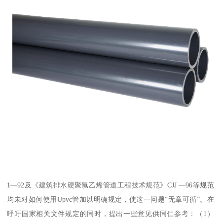
1—92及《建筑排水硬聚氯乙烯管道工程技术规范》CJJ —96等规范
均未对如何使用Upvc管加以明确规定，使这一问题“无章可循”。在
呼吁国家相关文件规定的同时，提出一些意见供同仁参考：（1）