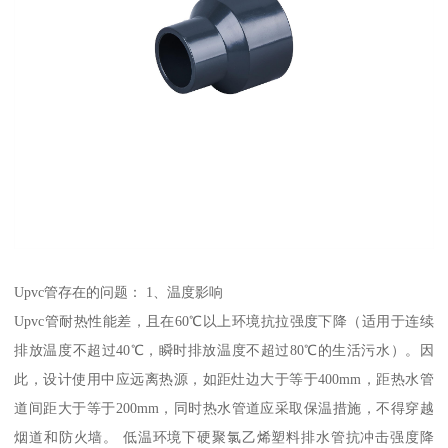
Upvc管存在的问题： 1、温度影响
Upvc管耐热性能差，且在60℃以上环境抗拉强度下降（适用于连续
排放温度不超过40℃，瞬时排放温度不超过80℃的生活污水）。因
此，设计使用中应远离热源，如距灶边大于等于400mm，距热水管
道间距大于等于200mm，同时热水管道应采取保温措施，不得穿越
烟道和防火墙。 低温环境下硬聚氯乙烯塑料排水管抗冲击强度降