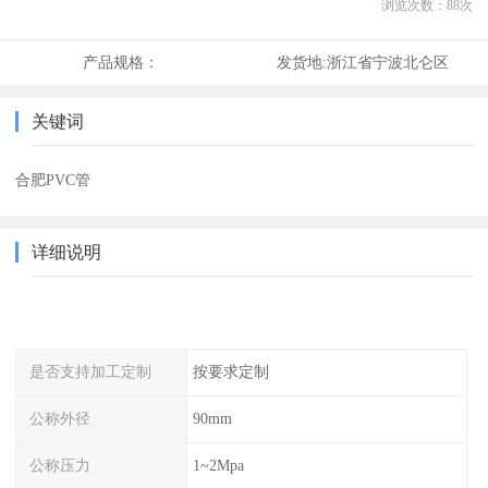
浏览次数：
88
次
产品规格：
发货地:
浙江省宁波北仑区
关键词
合肥PVC管
详细说明
是否支持加工定制
按要求定制
公称外径
90mm
公称压力
1~2Mpa