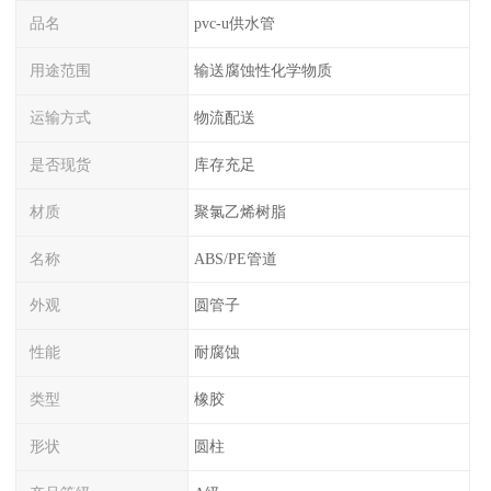
品名
pvc-u供水管
用途范围
输送腐蚀性化学物质
运输方式
物流配送
是否现货
库存充足
材质
聚氯乙烯树脂
名称
ABS/PE管道
外观
圆管子
性能
耐腐蚀
类型
橡胶
形状
圆柱