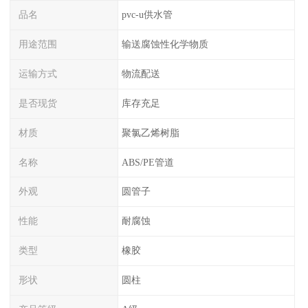
品名
pvc-u供水管
用途范围
输送腐蚀性化学物质
运输方式
物流配送
是否现货
库存充足
材质
聚氯乙烯树脂
名称
ABS/PE管道
外观
圆管子
性能
耐腐蚀
类型
橡胶
形状
圆柱