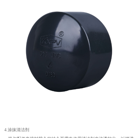
4.涂抹清洁剂