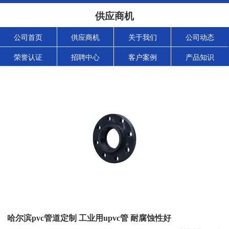
供应商机
公司首页
供应商机
关于我们
公司动态
荣誉认证
招聘中心
客户案例
产品知识
哈尔滨pvc管道定制 工业用upvc管 耐腐蚀性好