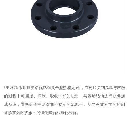
UPVC管采用世界名优钙锌复合型热稳定剂 ，在树脂受到高温与熔融
的过程中可捕捉、抑制、吸收中和的脱出，与聚烯结构进行双键加
成反应，置换分子中活泼和不稳定的氯原子。从而有效科学的控制
树脂在熔融状态下的催化降解和氧化分解。