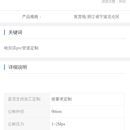
浏览次数：
80
次
产品规格：
发货地:
浙江省宁波北仑区
关键词
哈尔滨pvc管道定制
详细说明
是否支持加工定制
按要求定制
公称外径
90mm
公称压力
1~2Mpa