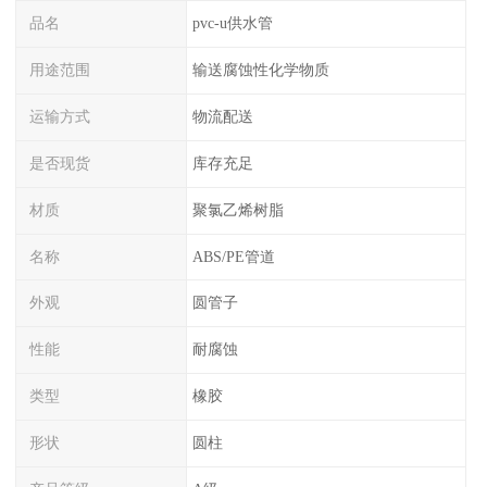
品名
pvc-u供水管
用途范围
输送腐蚀性化学物质
运输方式
物流配送
是否现货
库存充足
材质
聚氯乙烯树脂
名称
ABS/PE管道
外观
圆管子
性能
耐腐蚀
类型
橡胶
形状
圆柱