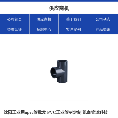
供应商机
公司首页
供应商机
关于我们
公司动态
荣誉认证
招聘中心
客户案例
产品知识
沈阳工业用upvc管批发 PVC工业管材定制 凯鑫管道科技