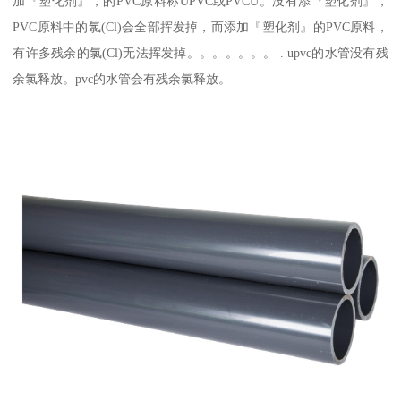
加『塑化剂』，的PVC原料称UPVC或PVCU。没有添『塑化剂』，
PVC原料中的氯(Cl)会全部挥发掉，而添加『塑化剂』的PVC原料，
有许多残余的氯(Cl)无法挥发掉。。。。。。。 . upvc的水管没有残
余氯释放。pvc的水管会有残余氯释放。