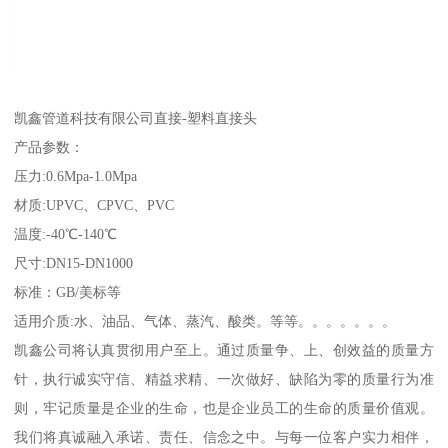
凯鑫管道科技有限公司直接-塑料直接头
产品参数：
压力:0.6Mpa-1.0Mpa
材质:UPVC、CPVC、PVC
温度:-40℃-140℃
尺寸:DN15-DN1000
标准：GB/美标等
适用介质:水、油品、气体、蒸汽、酸类。等等。。。。。。。
凯鑫公司将认真贯彻用户至上。通过质量争、上、创效益的质量方
针，执行诚实守信、精益求精、一次做好、缺陷为零的质量行为准
则，牢记质量是企业的生命，也是企业员工的生命的质量价值观。
我们将真诚融入承诺、责任、信念之中。与每一位客户实力相伴，