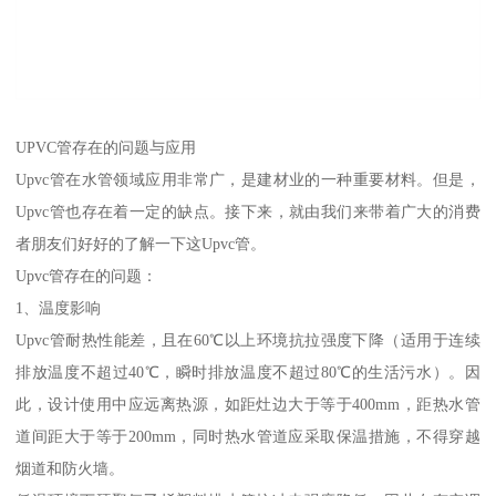
UPVC管存在的问题与应用
Upvc管在水管领域应用非常广，是建材业的一种重要材料。但是，
Upvc管也存在着一定的缺点。接下来，就由我们来带着广大的消费
者朋友们好好的了解一下这Upvc管。
Upvc管存在的问题：
1、温度影响
Upvc管耐热性能差，且在60℃以上环境抗拉强度下降（适用于连续
排放温度不超过40℃，瞬时排放温度不超过80℃的生活污水）。因
此，设计使用中应远离热源，如距灶边大于等于400mm，距热水管
道间距大于等于200mm，同时热水管道应采取保温措施，不得穿越
烟道和防火墙。