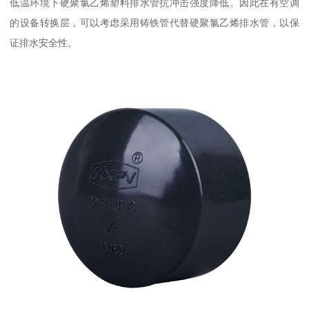
低温环境下硬聚氯乙烯塑料排水管抗冲击强度降低。因此在有空调
的设备转换层，可以考虑采用铸铁管代替硬聚氯乙烯排水管，以保
证排水安全性。