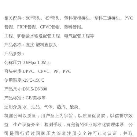
相关配件：90°弯头、45°弯头、塑料变径接头、塑料三通接头、PVC
管帽、FRPP管帽、CPVC管帽、塑料管帽。
工程、矿物盐水输送配管工程、电气配管工程等
产品名称：直接-塑料直接头
产品参数：
公称压力:0.6Mpa-1.0Mpa
弯头材质:UPVC、CPVC、PP、PVC
使用温度:-29℃-150℃
产品尺寸:DN15-DN300
产品标准：GB/美标等
适用介质:水、油品、气体、蒸汽、酸类。
凯鑫公司以质量，用户至上为宗旨，以质量促发展，以信誉求效
益，生产设备齐全，检测手段，有完善的企业标准化管理体系，公
司是同行通过国家压力管道注册安全许可(TS)认证，并取