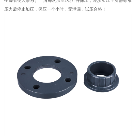
生爆管伤人事故），后每次加压1公斤并保压，逐步加压至所需标准
压力后停止加压，保压一个小时，无泄漏，试压合格！