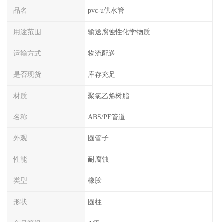
品名
pvc-u供水管
用途范围
输送腐蚀性化学物质
运输方式
物流配送
是否现货
库存充足
材质
聚氯乙烯树脂
名称
ABS/PE管道
外观
圆管子
性能
耐腐蚀
类型
橡胶
形状
圆柱