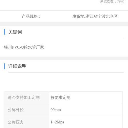
浏览次数：
79
次
产品规格：
发货地:
浙江省宁波北仑区
关键词
银川PVC-U给水管厂家
详细说明
是否支持加工定制
按要求定制
公称外径
90mm
公称压力
1~2Mpa