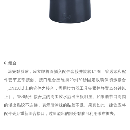
6 .组合
涂完黏胶后，应立即将管插入配件套接并旋转1/4圈，管必须和配
件套节底部接触。接口组合应维持20到30秒固定以确保初步接合
（DN150以上的管件之接合，需用拉力器工具夹紧并静置15分钟以
上）。管和配件接合点的周围胶水溢出应很明显。如果套节口周围
的溢出黏胶不连接，表示所涂抹的黏胶不足。果真如此，建议应将
配件丢弃重新组合接口，过量溢出的部分黏胶可利用破布擦去。