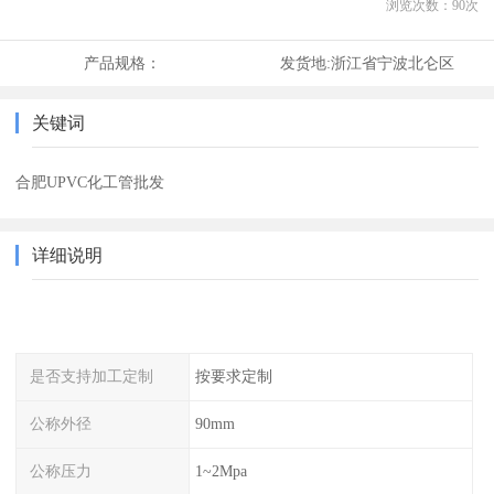
浏览次数：
90
次
产品规格：
发货地:
浙江省宁波北仑区
关键词
合肥UPVC化工管批发
详细说明
是否支持加工定制
按要求定制
公称外径
90mm
公称压力
1~2Mpa