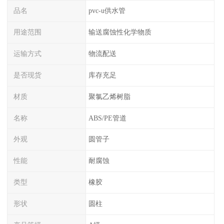
品名
pvc-u供水管
用途范围
输送腐蚀性化学物质
运输方式
物流配送
是否现货
库存充足
材质
聚氯乙烯树脂
名称
ABS/PE管道
外观
圆管子
性能
耐腐蚀
类型
橡胶
形状
圆柱