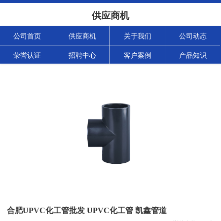
供应商机
公司首页
供应商机
关于我们
公司动态
荣誉认证
招聘中心
客户案例
产品知识
合肥UPVC化工管批发 UPVC化工管 凯鑫管道