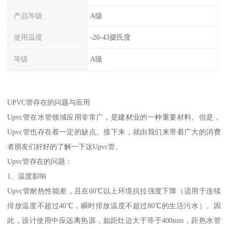
产品等级
A级
使用温度
-20-43摄氏度
等级
A级
UPVC管存在的问题与应用
Upvc管在水管领域应用非常广，是建材业的一种重要材料。但是，
Upvc管也存在着一定的缺点。接下来，就由我们来带着广大的消费
者朋友们好好的了解一下这Upvc管。
Upvc管存在的问题：
1、温度影响
Upvc管耐热性能差，且在60℃以上环境抗拉强度下降（适用于连续
排放温度不超过40℃，瞬时排放温度不超过80℃的生活污水）。因
此，设计使用中应远离热源，如距灶边大于等于400mm，距热水管