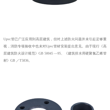
Upvc管已广泛应用到高层建筑，但对上述防火问题并未引起足够重
视，消防专项验收中也未对Upvc管材安装提出意见。由于现行《高
层建筑防火设计规范》GB 50045 —95、《建筑排水用硬聚氯乙烯管
材》GB ／T5836。