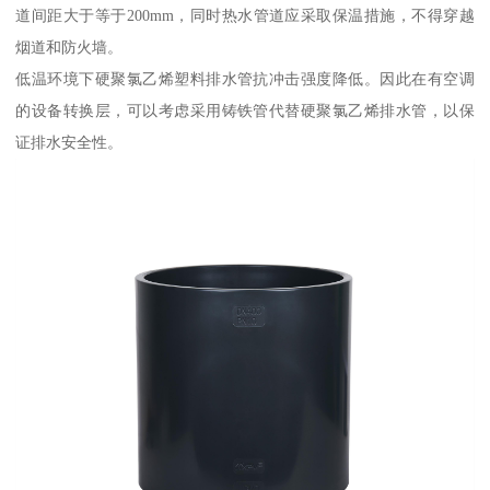
道间距大于等于200mm，同时热水管道应采取保温措施，不得穿越
烟道和防火墙。
低温环境下硬聚氯乙烯塑料排水管抗冲击强度降低。因此在有空调
的设备转换层，可以考虑采用铸铁管代替硬聚氯乙烯排水管，以保
证排水安全性。