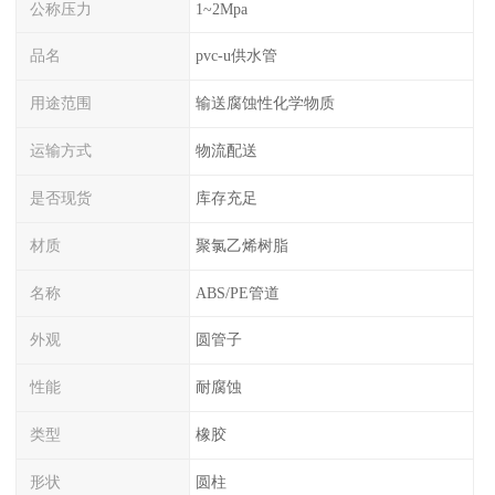
公称压力
1~2Mpa
品名
pvc-u供水管
用途范围
输送腐蚀性化学物质
运输方式
物流配送
是否现货
库存充足
材质
聚氯乙烯树脂
名称
ABS/PE管道
外观
圆管子
性能
耐腐蚀
类型
橡胶
形状
圆柱