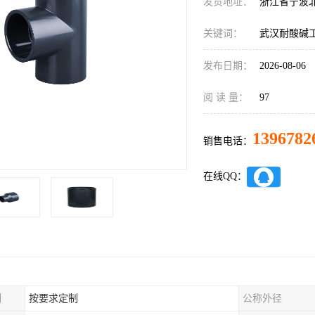
发货地址：
浙江省宁波
关键词：
武汉耐酸碱
发布日期：
2026-08-06
阅 读 量：
97
1396782
销售电话：
在线QQ：
制
按要求定制
公称外径