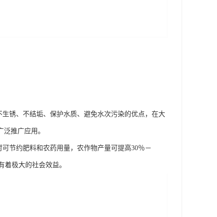
、不生锈、不结垢、保护水质、避免水次污染的优点，在大
广泛推广应用。
同时可节约肥料和农药用量，农作物产量可提高30％－
有着极大的社会效益。