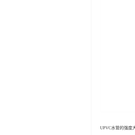
UPVC水管的强