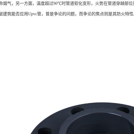
命烟气，另一方面，温度超过90℃时管道软化变形，火势在管道穿越部
层建筑能否应用Upvc管，曾是争论的问题，而争论的焦点则是其防火特性