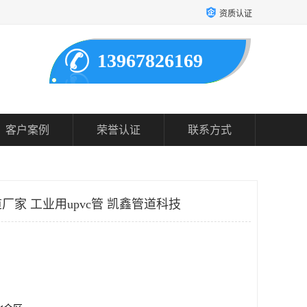
资质认证
13967826169
客户案例
荣誉认证
联系方式
家 工业用upvc管 凯鑫管道科技