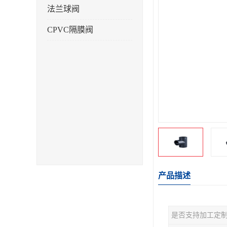
法兰球阀
CPVC隔膜阀
产品描述
是否支持加工定