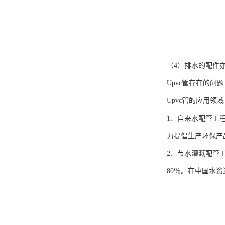
（4）排水的配件
Upvc管存在的问
Upvc管的应用领
1、自来水配管工
力提倡生产环保产
2、节水灌溉配管
80％。在中国水