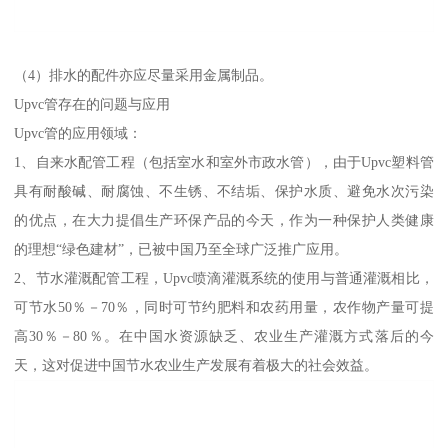
（4）排水的配件亦应尽量采用金属制品。
Upvc管存在的问题与应用
Upvc管的应用领域：
1、自来水配管工程（包括室水和室外市政水管），由于Upvc塑料管
具有耐酸碱、耐腐蚀、不生锈、不结垢、保护水质、避免水次污染
的优点，在大力提倡生产环保产品的今天，作为一种保护人类健康
的理想“绿色建材”，已被中国乃至全球广泛推广应用。
2、节水灌溉配管工程，Upvc喷滴灌溉系统的使用与普通灌溉相比，
可节水50％－70％，同时可节约肥料和农药用量，农作物产量可提
高30％－80％。在中国水资源缺乏、农业生产灌溉方式落后的今
天，这对促进中国节水农业生产发展有着极大的社会效益。