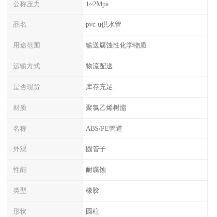
公称压力
1~2Mpa
品名
pvc-u供水管
用途范围
输送腐蚀性化学物质
运输方式
物流配送
是否现货
库存充足
材质
聚氯乙烯树脂
名称
ABS/PE管道
外观
圆管子
性能
耐腐蚀
类型
橡胶
形状
圆柱