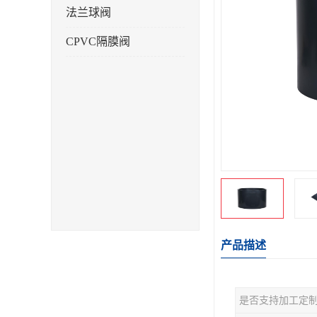
法兰球阀
CPVC隔膜阀
产品描述
是否支持加工定