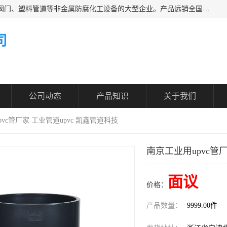
凯鑫管道科技有限公司是一家专业生产PPH、CPVC各类塑料阀门、塑料管道等非金属防腐化工设备的大型企业。产品远销全国三十一个省、市、自治区,广泛应用于化工、石油、氯碱、染料、制药、农药等行业，深受广大用户欢迎，是目前国内生产化工泵、阀门规模较大的生产基地之一。
司
公司动态
产品知识
关于我们
pvc管厂家 工业管道upvc 凯鑫管道科技
南京工业用upvc管厂
面议
价格：
产品数量：
9999.00件