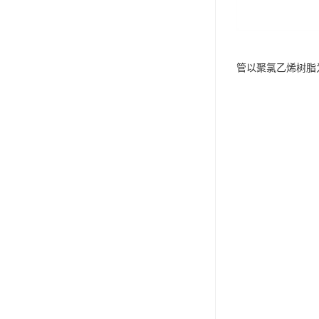
管以聚氯乙烯树脂