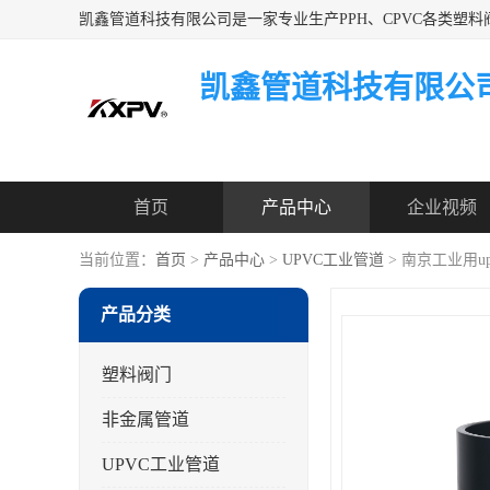
凯鑫管道科技有限公
首页
产品中心
企业视频
当前位置：
首页
>
产品中心
>
UPVC工业管道
> 南京工业用u
产品分类
塑料阀门
非金属管道
UPVC工业管道