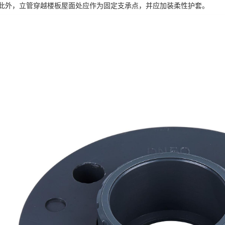
此外，立管穿越楼板屋面处应作为固定支承点，并应加装柔性护套。