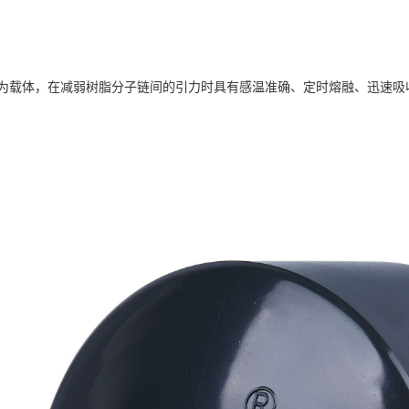
为载体，在减弱树脂分子链间的引力时具有感温准确、定时熔融、迅速吸