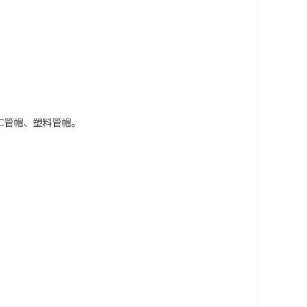
VC管帽、塑料管帽。