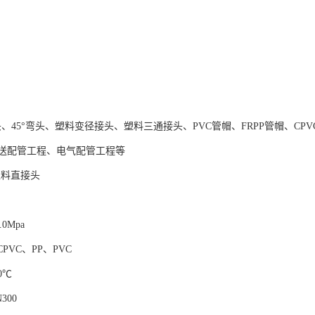
头、45°弯头、塑料变径接头、塑料三通接头、PVC管帽、FRPP管帽、CP
送配管工程、电气配管工程等
塑料直接头
.0Mpa
PVC、PP、PVC
0℃
300