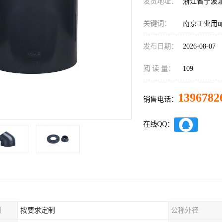
发货地址：
浙江省宁波
关键词：
南京工业用u
发布日期：
2026-08-07
阅 读 量：
109
1396782
销售电话：
在线QQ：
制
按要求定制
公称外径