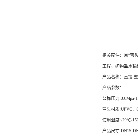
相关配件：90°弯
工程、矿物盐水输
产品名称：直接-
产品参数：
公称压力:0.6Mpa-1
弯头材质:UPVC、C
使用温度:-29℃-15
产品尺寸:DN15-DN