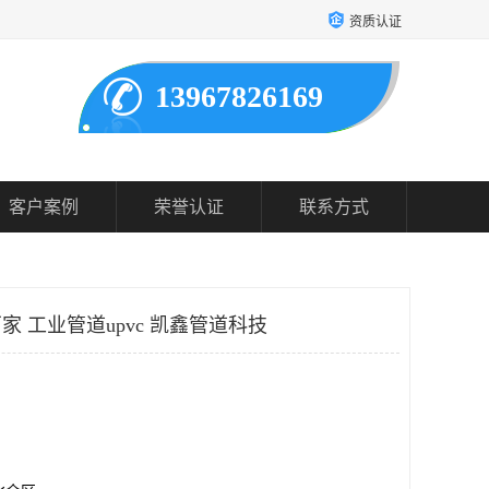
资质认证
13967826169
客户案例
荣誉认证
联系方式
家 工业管道upvc 凯鑫管道科技