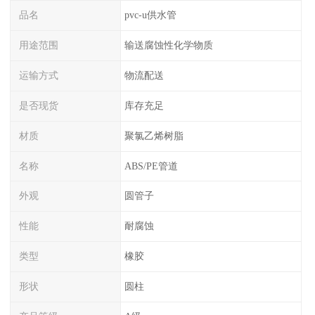
品名
pvc-u供水管
用途范围
输送腐蚀性化学物质
运输方式
物流配送
是否现货
库存充足
材质
聚氯乙烯树脂
名称
ABS/PE管道
外观
圆管子
性能
耐腐蚀
类型
橡胶
形状
圆柱