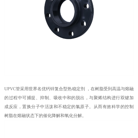
UPVC管采用世界名优钙锌复合型热稳定剂 ，在树脂受到高温与熔融
的过程中可捕捉、抑制、吸收中和的脱出，与聚烯结构进行双键加
成反应，置换分子中活泼和不稳定的氯原子。从而有效科学的控制
树脂在熔融状态下的催化降解和氧化分解。