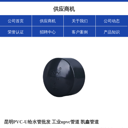
供应商机
公司首页
供应商机
关于我们
公司动态
荣誉认证
招聘中心
客户案例
产品知识
昆明PVC-U给水管批发 工业upvc管道 凯鑫管道