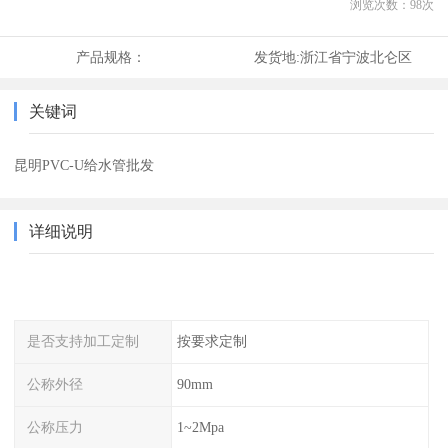
浏览次数：
98
次
产品规格：
发货地:
浙江省宁波北仑区
关键词
昆明PVC-U给水管批发
详细说明
是否支持加工定制
按要求定制
公称外径
90mm
公称压力
1~2Mpa