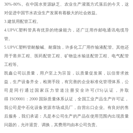
30%-80%。在中国水资源缺乏、农业生产灌溉方式落后的今天，这
对促进中国节水农业生产发展有着极大的社会效益。
3.建筑用配管工程。
4.UPVC塑料管具有优异的绝缘能力，还广泛用作邮电通讯电缆导
管。
5.UPVC塑料管耐酸碱、耐腐蚀，许多化工厂用作输液配管。其他还
用于凿井工程、医药配管工程、矿物盐水输送配管工程、电气配管
工程等。
凯鑫公司以质量，用户至上为宗旨，以质量促发展，以信誉求效
益，生产设备齐全，检测手段，有完善的企业标准化管理体系，公
司是同行通过国家压力管道注册安全许可(TS)认证，并取
得 ISO9001：2000 国际质量体系认证，全国工业产品生产许可证，
我公司是中石化设备资源市场成员厂，自营出口企业。有良好的售
后服务，我们承诺：凡是本公司生产的产品在使用范围内出现质量
问题的，允许退货、调换，其费用均由本公司负责。