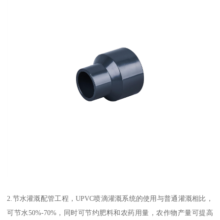
2.节水灌溉配管工程，UPVC喷滴灌溉系统的使用与普通灌溉相比，
可节水50%-70%，同时可节约肥料和农药用量，农作物产量可提高