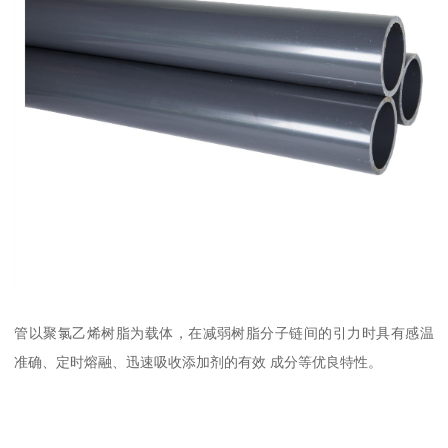
管以聚氯乙烯树脂为载体，在减弱树脂分子链间的引力时具有感温
准确、定时熔融、迅速吸收添加剂的有效 成分等优良特性。