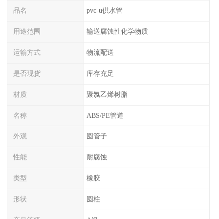
品名
pvc-u供水管
用途范围
输送腐蚀性化学物质
运输方式
物流配送
是否现货
库存充足
材质
聚氯乙烯树脂
名称
ABS/PE管道
外观
圆管子
性能
耐腐蚀
类型
橡胶
形状
圆柱