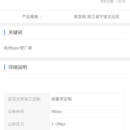
浏览次数：
103
次
产品规格：
发货地:
浙江省宁波北仑区
关键词
杭州upvc管厂家
详细说明
是否支持加工定制
按要求定制
公称外径
90mm
公称压力
1~2Mpa