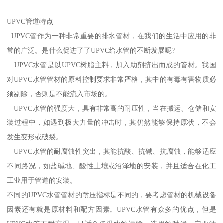
UPVC管道特点
UPVC管作为一种非常重要的排水管材，在我们的生活中应用的非
常的广泛。是什么促进了了UPVC给水管的不断发展呢?
UPVC水管是以UPVC树脂主料，加入助剂挤出而成的管材。我国
对UPVC水管管材的原料控制要求非常严格，其中的有毒有害物质必
须剔除，否则是不能流入市场的。
UPVC水管的强度大，具有非常高的耐压性，当在搬运、仓储和安
装过程中，如遇到极大力量的冲击时，其仍然能够保持原状，不会
发生变形或破裂。
UPVC水管的耐腐蚀性突出，其能抗酸、抗碱、抗腐蚀，能够适应
不同路况，如盐碱地、酸性土壤或沼泽地的安装，并且适合在化工
工业用于管道的安装。
不同的UPVC水管管材的耐压指标是不同的，要考虑管材的机械设备
因素还有就是原材料和配方因素。UPVC水管有众多的优点，但是