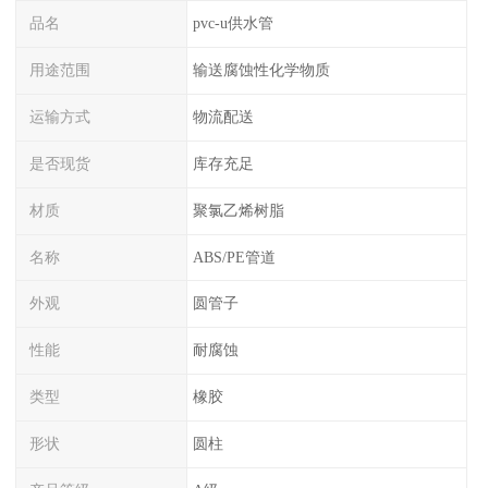
品名
pvc-u供水管
用途范围
输送腐蚀性化学物质
运输方式
物流配送
是否现货
库存充足
材质
聚氯乙烯树脂
名称
ABS/PE管道
外观
圆管子
性能
耐腐蚀
类型
橡胶
形状
圆柱