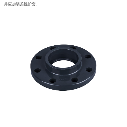
并应加装柔性护套。