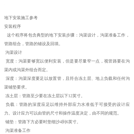
地下安装施工参考
安装程序
这个程序将包含典型的地下安装步骤：沟渠设计，沟渠准备工作，
管路组合，管路的铺设及回填。
沟渠设计
宽度：沟渠要够宽以便利安装，但是要尽量窄一点，视管路要在沟
渠内或沟渠外组合而定。
深度：沟渠深度要足以放置管，且符合冻土层、地上负载和任何沟
渠铺垫要求。
冻土层：管路至少要在冻土层以下12英寸。
负载：管路的深度应足以维持外部应力水准低于可接受的设计应
力。设计应力可以由管的尺寸和操作温度决定，由不同的规范。
铺垫：管路下方必要时垫细沙4到6英寸。
沟渠准备工作