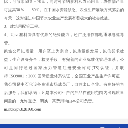
比，可节水50％－70％，同时可节约肥料和农药用量，农作物产量
可提高30％－ 80％。在中国水资源缺乏、农业生产灌溉方式落后的
今天，这对促进中国节水农业生产发展有着极大的社会效益。
3、建筑用配管工程。
4、Upvc塑料管具有优异的绝缘能力，还广泛用作邮电通讯电缆导
管。
凯鑫公司以质量，用户至上为宗旨，以质量促发展，以信誉求效
益，生产设备齐全，检测手段，有完善的企业标准化管理体系，公
司是同行通过国家压力管道注册安全许可(TS)认证，并取
得 ISO9001：2000 国际质量体系认证，全国工业产品生产许可证，
我公司是中石化设备资源市场成员厂，自营出口企业。有良好的售
后服务，我们承诺：凡是本公司生产的产品在使用范围内出现质量
问题的，允许退货、调换，其费用均由本公司负责。
m.nbkxpv.b2b168.com