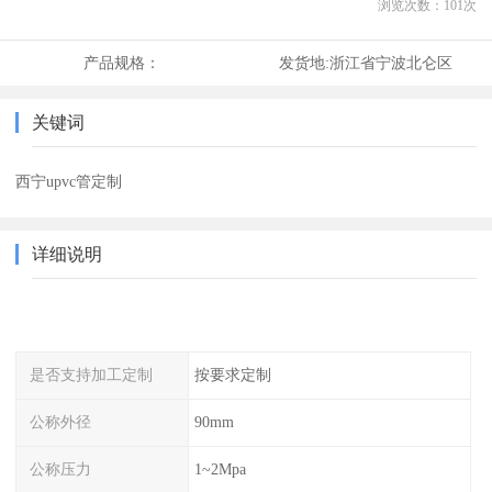
浏览次数：
101
次
产品规格：
发货地:
浙江省宁波北仑区
关键词
西宁upvc管定制
详细说明
是否支持加工定制
按要求定制
公称外径
90mm
公称压力
1~2Mpa