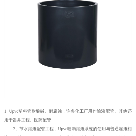
1 Upvc塑料管耐酸碱、耐腐蚀，许多化工厂用作输液配管。其他还
用于凿井工程、医药配管
2、节水灌溉配管工程，Upvc喷滴灌溉系统的使用与普通灌溉相