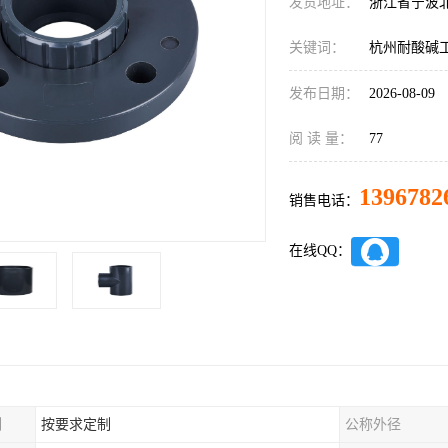
发货地址：
浙江省宁波
关键词：
杭州耐酸碱
发布日期：
2026-08-09
阅 读 量：
77
1396782
销售电话：
在线QQ：
制
按要求定制
公称外径