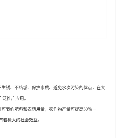
、不生锈、不结垢、保护水质、避免水次污染的优点，在大
广泛推广应用。
同时可节约肥料和农药用量，农作物产量可提高30％－
有着极大的社会效益。