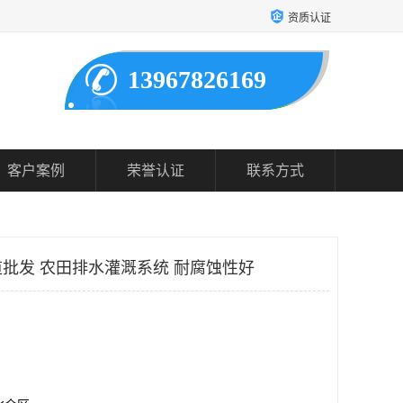
资质认证
13967826169
客户案例
荣誉认证
联系方式
批发 农田排水灌溉系统 耐腐蚀性好