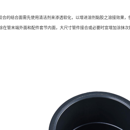
合的结合面需先使用清洁剂来渗透软化，以增进溶剂黏胶之溶接效果，
涂在管末端外面和配件套节内面，大尺寸管件接合或必要时宜增加涂抹次