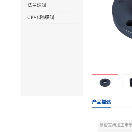
法兰球阀
CPVC隔膜阀
产品描述
是否支持加工定