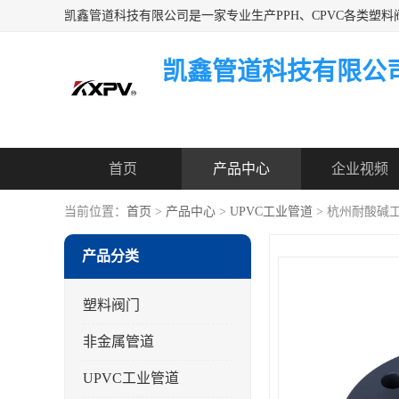
凯鑫管道科技有限公
首页
产品中心
企业视频
当前位置：
首页
>
产品中心
>
UPVC工业管道
> 杭州耐酸碱
产品分类
塑料阀门
非金属管道
UPVC工业管道