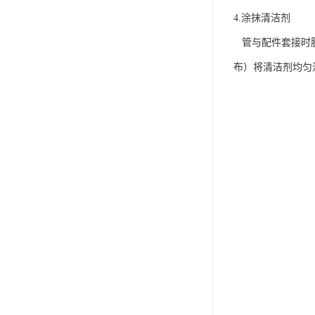
4.涂抹清洁剂
管与配件套接时胶
布）将清洁剂均匀