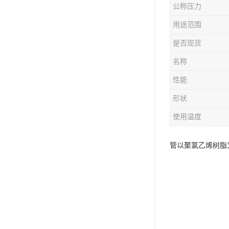
公称压力
用途范围
是否现货
名称
性能
形状
使用温度
管以聚氯乙烯树脂