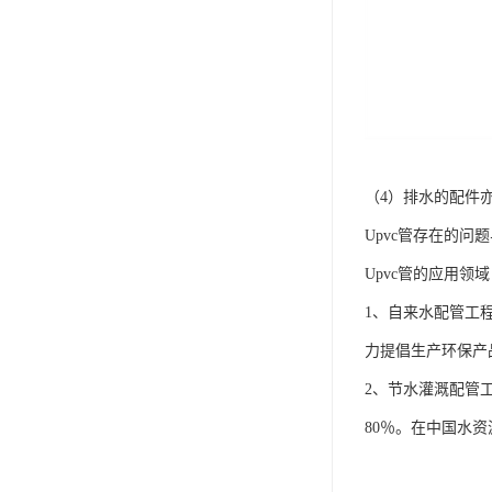
（4）排水的配件
Upvc管存在的问
Upvc管的应用领
1、自来水配管工
力提倡生产环保产
2、节水灌溉配管
80％。在中国水