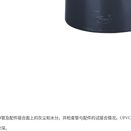
及配件接合面上的灰尘和水分。并检查管与配件的试接合情况。UPVC管应能
/2深。