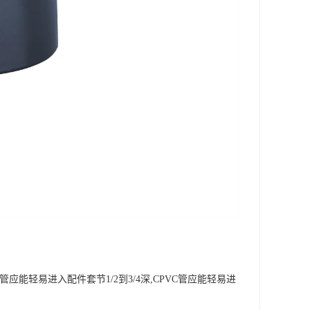
轻易进入配件套节1/2到3/4深,CPVC管应能轻易进