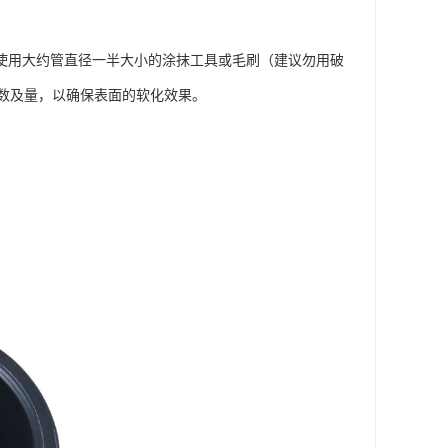
使用大约管直径一半大小的涂抹工具或毛刷（建议勿用破
数及量，以确保表面的软化效果。