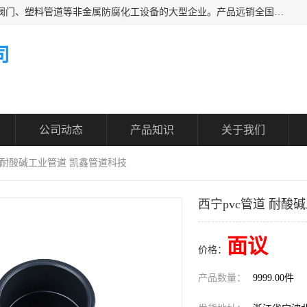
凯鑫管道科技有限公司是一家专业生产PPH、CPVC各类塑料阀门、塑料管道等非金属防腐化工设备的大型企业。产品远销全国三十一个省、市、自治区,广泛应用于化工、石油、氯碱、染料、制药、农药等行业，深受广大用户欢迎，是目前国内生产化工泵、阀门规模较大的生产基地之一。
司
公司动态
产品知识
关于我们
道 耐酸碱工业管道 凯鑫管道科技
西宁pvc管道 耐酸
面议
价格：
产品数量：
9999.00件