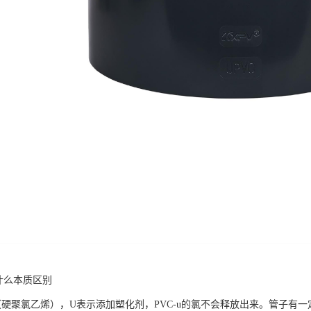
有什么本质区别
VC（硬聚氯乙烯），U表示添加塑化剂，PVC-u的氯不会释放出来。管子