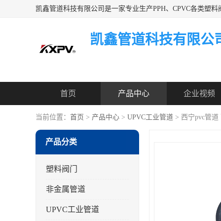
凯鑫管道科技有限公
首页
产品中心
企业视频
当前位置：
首页
>
产品中心
>
UPVC工业管道
> 西宁pvc管
产品分类
塑料阀门
非金属管道
UPVC工业管道