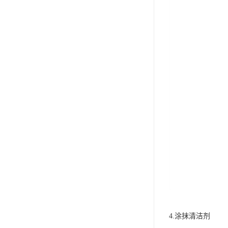
4.涂抹清洁剂