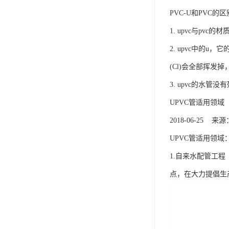
PVC-U和PVC的
1. upvc与pv
2. upvc中的u
(Cl)会全部挥发
3. upvc的水管
UPVC管适用领域
2018-06-25
UPVC管适用领域
1.自来水配管工
点，在大力提倡生