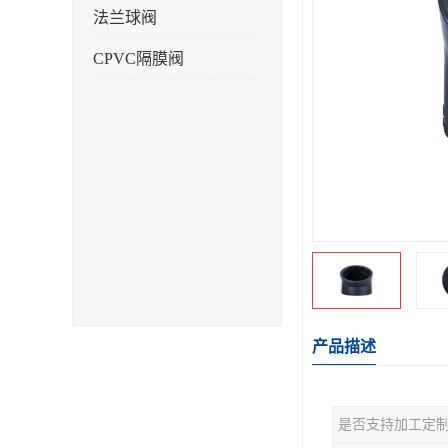
法兰球阀
CPVC隔膜阀
产品描述
是否支持加工定