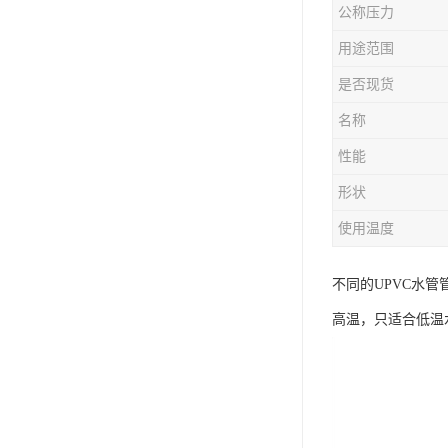
公称压力
用途范围
是否现货
名称
性能
形状
使用温度
不同的UPVC水
高温，只适合低温