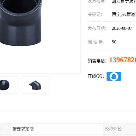
发货地址：
浙江省宁波
关键词：
西宁pvc管道
发布日期：
2026-08-07
阅 读 量：
90
1396782
销售电话：
在线QQ：
制
按要求定制
公称外径