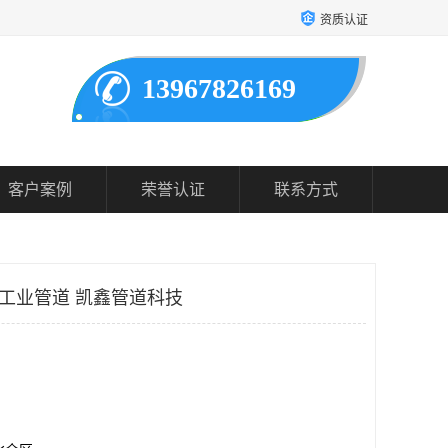
资质认证
13967826169
客户案例
荣誉认证
联系方式
碱工业管道 凯鑫管道科技