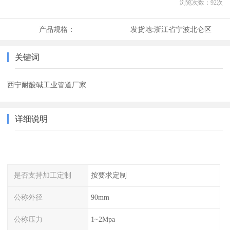
浏览次数：
92
次
产品规格：
发货地:
浙江省宁波北仑区
关键词
西宁耐酸碱工业管道厂家
详细说明
是否支持加工定制
按要求定制
公称外径
90mm
公称压力
1~2Mpa