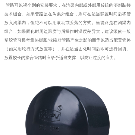
管路可以视个别的安装要求，在沟渠内部或外部用传统的溶剂黏接
技术组合。如果管路是在沟渠外组合，则可在适当静置时间后将管
放入沟渠内，但绝不可以用滚动或丢落的方式。当管路是在沟渠内
组合，如果固化时周边温度与后操作时温度差异大，建议须依一般
塑胶管习惯考量热膨胀/收缩对管路产生之影响而予以适当配置管路
（如采用蛇行方式放置等），并在适当固化时间后即可进行回填。
放置较长的接合管路时应给予适当支撑，以防止过度的应力。