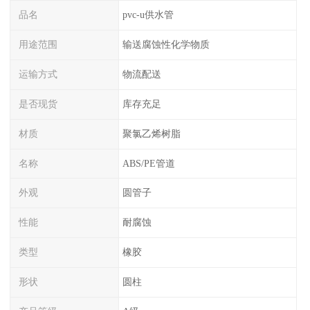
品名
pvc-u供水管
用途范围
输送腐蚀性化学物质
运输方式
物流配送
是否现货
库存充足
材质
聚氯乙烯树脂
名称
ABS/PE管道
外观
圆管子
性能
耐腐蚀
类型
橡胶
形状
圆柱