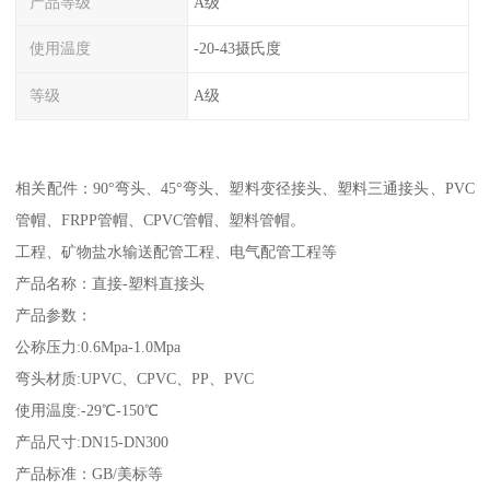
产品等级
A级
使用温度
-20-43摄氏度
等级
A级
相关配件：90°弯头、45°弯头、塑料变径接头、塑料三通接头、PVC
管帽、FRPP管帽、CPVC管帽、塑料管帽。
工程、矿物盐水输送配管工程、电气配管工程等
产品名称：直接-塑料直接头
产品参数：
公称压力:0.6Mpa-1.0Mpa
弯头材质:UPVC、CPVC、PP、PVC
使用温度:-29℃-150℃
产品尺寸:DN15-DN300
产品标准：GB/美标等