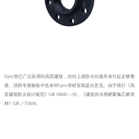
Upvc管已广泛应用到高层建筑，但对上述防火问题并未引起足够重
视，消防专项验收中也未对Upvc管材安装提出意见。由于现行《高
层建筑防火设计规范》GB 50045 —95、《建筑排水用硬聚氯乙烯管
材》GB ／T5836。