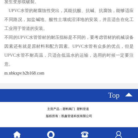
发生变形或破裂。
UPVC水管的耐腐蚀性突出，其能抗酸、抗碱、抗腐蚀，能够适应
不同路况，如盐碱地、酸性土壤或沼泽地的安装，并且适合在化工
工业用于管道的安装。
不同的UPVC水管管材的耐压指标是不同的，要考虑管材的机械设备
因素还有就是原材料和配方因素。UPVC水管有众多的优点，但是
UPVC水管不耐高温，只适合低温水的运输，选用的时候一定要注
意。
m.nbkxpv.b2b168.com
Top
主营产品：塑料阀门 塑料管道
版权所有：凯鑫管道科技有限公司