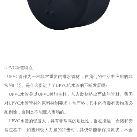
UPVC管道特点
UPVC管作为一种非常重要的排水管材，在我们的生活中应用的非
常的广泛。是什么促进了了UPVC给水管的不断发展呢?
UPVC水管是以UPVC树脂主料，加入助剂挤出而成的管材。我国
对UPVC水管管材的原料控制要求非常严格，其中的有毒有害物质必
须剔除，否则是不能流入市场的。
UPVC水管的强度大，具有非常高的耐压性，当在搬运、仓储和安
装过程中，如遇到极大力量的冲击时，其仍然能够保持原状，不会