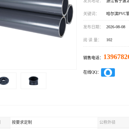
发货地址：
浙江省宁波
关键词：
哈尔滨PVC
发布日期：
2026-08-08
阅 读 量：
102
1396782
销售电话：
在线QQ：
制
按要求定制
公称外径