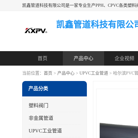
凯鑫管道科技有限公
首页
产品中心
企业视频
当前位置：
首页
>
产品中心
>
UPVC工业管道
> 哈尔滨PVC
产品分类
塑料阀门
非金属管道
UPVC工业管道