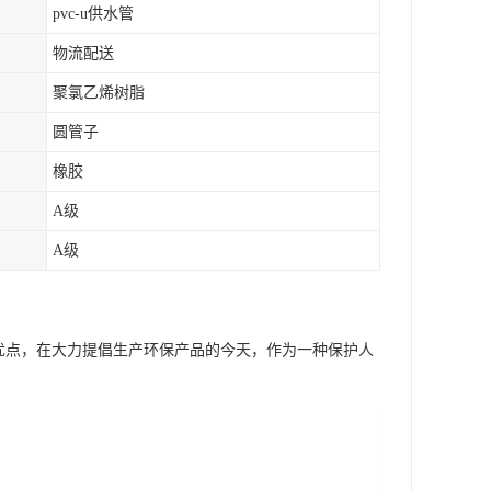
pvc-u供水管
物流配送
聚氯乙烯树脂
圆管子
橡胶
A级
A级
优点，在大力提倡生产环保产品的今天，作为一种保护人