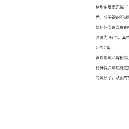
树脂由聚氯乙烯（
后，分子键的不规
值的热变形温度的机械
温度为 95 ℃。其
UPVC管
管以聚氯乙烯树脂
钙锌复合型热稳定
的氯原子。从而有