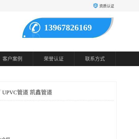
资质认证
13967826169
客户案例
荣誉认证
联系方式
 UPVC管道 凯鑫管道