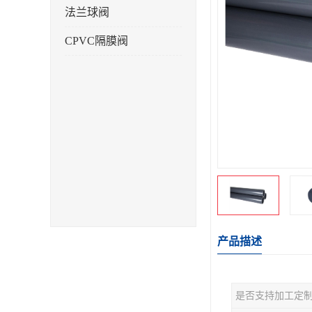
法兰球阀
CPVC隔膜阀
产品描述
是否支持加工定