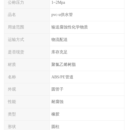
公称压力
1~2Mpa
品名
pvc-u供水管
用途范围
输送腐蚀性化学物质
运输方式
物流配送
是否现货
库存充足
材质
聚氯乙烯树脂
名称
ABS/PE管道
外观
圆管子
性能
耐腐蚀
类型
橡胶
形状
圆柱