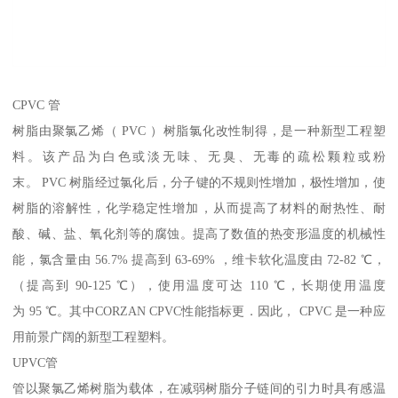
CPVC 管
树脂由聚氯乙烯（ PVC ）树脂氯化改性制得，是一种新型工程塑
料。该产品为白色或淡无味、无臭、无毒的疏松颗粒或粉
末。 PVC 树脂经过氯化后，分子键的不规则性增加，极性增加，使
树脂的溶解性，化学稳定性增加，从而提高了材料的耐热性、耐
酸、碱、盐、氧化剂等的腐蚀。提高了数值的热变形温度的机械性
能，氯含量由 56.7% 提高到 63-69% ，维卡软化温度由 72-82 ℃，
（提高到 90-125 ℃），使用温度可达 110 ℃，长期使用温度
为 95 ℃。其中CORZAN CPVC性能指标更．因此， CPVC 是一种应
用前景广阔的新型工程塑料。
UPVC管
管以聚氯乙烯树脂为载体，在减弱树脂分子链间的引力时具有感温