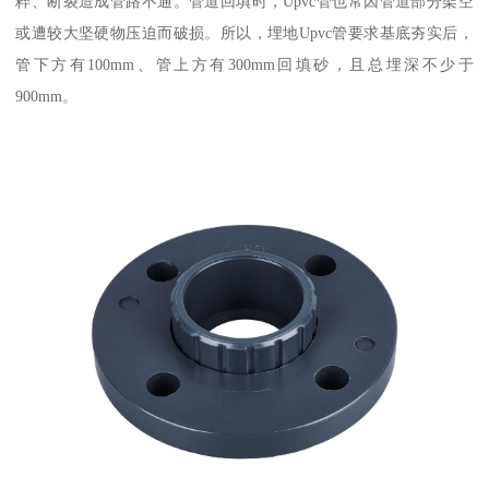
粹、断裂造成管路不通。管道回填时，Upvc管也常因管道部分架空
或遭较大坚硬物压迫而破损。所以，埋地Upvc管要求基底夯实后，
管下方有100mm、管上方有300mm回填砂，且总埋深不少于
900mm。