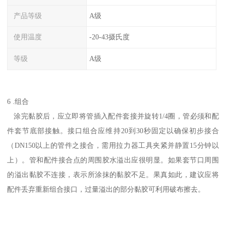
产品等级
A级
使用温度
-20-43摄氏度
等级
A级
6 .组合
涂完黏胶后，应立即将管插入配件套接并旋转1/4圈，管必须和配
件套节底部接触。接口组合应维持20到30秒固定以确保初步接合
（DN150以上的管件之接合，需用拉力器工具夹紧并静置15分钟以
上）。管和配件接合点的周围胶水溢出应很明显。如果套节口周围
的溢出黏胶不连接，表示所涂抹的黏胶不足。果真如此，建议应将
配件丢弃重新组合接口，过量溢出的部分黏胶可利用破布擦去。