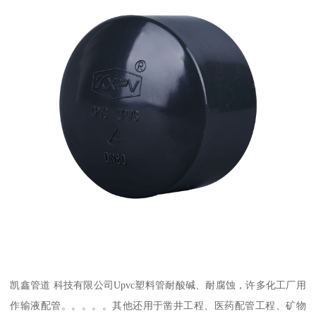
凯鑫管道 科技有限公司Upvc塑料管耐酸碱、耐腐蚀，许多化工厂用
作输液配管。。。。。其他还用于凿井工程、医药配管工程、矿物