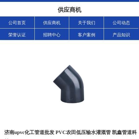
供应商机
公司首页
供应商机
关于我们
公司动态
荣誉认证
招聘中心
客户案例
产品知识
济南upvc化工管道批发 PVC农田低压输水灌溉管 凯鑫管道科