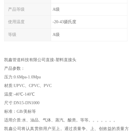
产品等级
A级
使用温度
-20-43摄氏度
等级
A级
凯鑫管道科技有限公司直接-塑料直接头
产品参数：
压力:0.6Mpa-1.0Mpa
材质:UPVC、CPVC、PVC
温度:-40℃-140℃
尺寸:DN15-DN1000
标准：GB/美标等
适用介质:水、油品、气体、蒸汽、酸类。等等。。。。。。。
凯鑫公司将认真贯彻用户至上。通过质量争、上、创效益的质量方