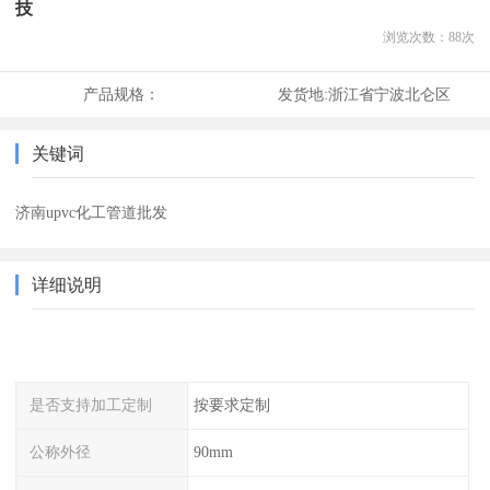
技
浏览次数：
88
次
产品规格：
发货地:
浙江省宁波北仑区
关键词
济南upvc化工管道批发
详细说明
是否支持加工定制
按要求定制
公称外径
90mm