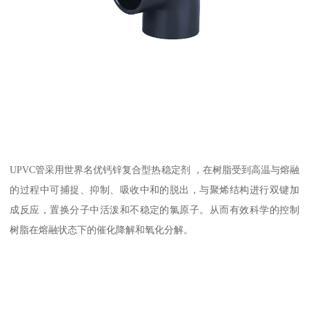
UPVC管采用世界名优钙锌复合型热稳定剂 ，在树脂受到高温与熔融
的过程中可捕捉、抑制、吸收中和的脱出，与聚烯结构进行双键加
成反应，置换分子中活泼和不稳定的氯原子。从而有效科学的控制
树脂在熔融状态下的催化降解和氧化分解。