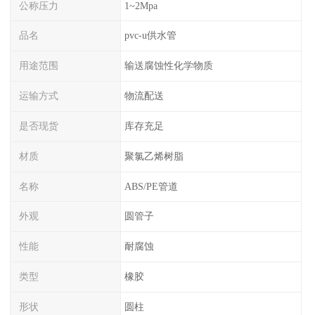
公称压力
1~2Mpa
品名
pvc-u供水管
用途范围
输送腐蚀性化学物质
运输方式
物流配送
是否现货
库存充足
材质
聚氯乙烯树脂
名称
ABS/PE管道
外观
圆管子
性能
耐腐蚀
类型
橡胶
形状
圆柱