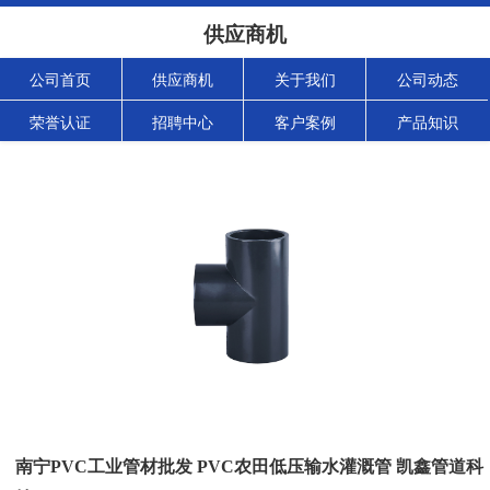
供应商机
公司首页
供应商机
关于我们
公司动态
荣誉认证
招聘中心
客户案例
产品知识
南宁PVC工业管材批发 PVC农田低压输水灌溉管 凯鑫管道科