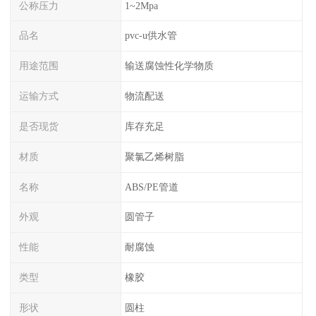
公称压力
1~2Mpa
品名
pvc-u供水管
用途范围
输送腐蚀性化学物质
运输方式
物流配送
是否现货
库存充足
材质
聚氯乙烯树脂
名称
ABS/PE管道
外观
圆管子
性能
耐腐蚀
类型
橡胶
形状
圆柱