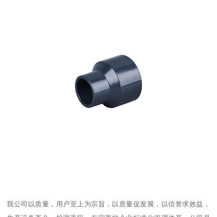
我公司以质量，用户至上为宗旨，以质量促发展，以信誉求效益，