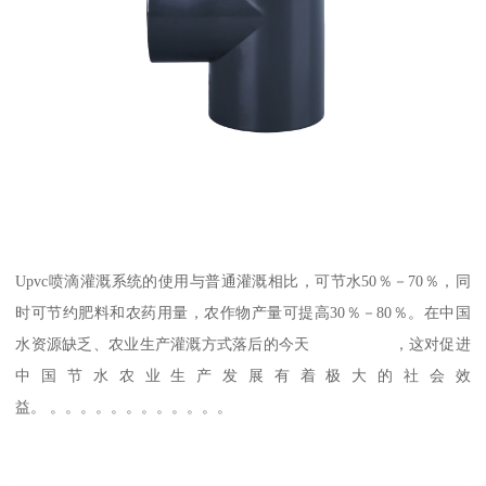
Upvc喷滴灌溉系统的使用与普通灌溉相比，可节水50％－70％，同
时可节约肥料和农药用量，农作物产量可提高30％－80％。在中国
水资源缺乏、农业生产灌溉方式落后的今天 ，这对促进
中国节水农业生产发展有着极大的社会效
益。 。。。。。。。。。。。。