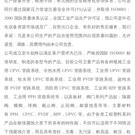
生产设备齐全，检测手段，有完善的企业标准化管理体系，公司是
同行通过国家压力管道注册安全许可(TS)认证，并取得 ISO9001：
2000 国际质量体系认证，全国工业产品生产许可证，我公司是中石
化设备资源市场成员厂，自营出口企业。有良好的售后服务，我们
承诺：凡是本公司生产的产品在使用范围内出现质量问题的，允许
退货、调换，其费用均由本公司负责。
公司成立至今始终以满足客户需求为已任，严格按国际 ISO9001 标
准研发、制造的各型号的产品。目前公司主要产品有各种规格工业
用 CPVC 管路系统、冷热水用 CPVC 管路系统、工业用 UPVC 管路
系统、给水用 UPVC 管路系统、工业用 PVDF 管路系统、超纯水
用 PVDF 管路系统、消防用 CPVC 管路系统、工业用 RPP 管路系
统、工业用 PPH 管路系统等，以及板材、阀门系列产品如：隔膜
阀、蝶阀、球阀、截止阀、止回阀，耐腐蚀泵等等。主要材料
有 PPH、CPVC，PVDF，RPP，UPVC 等。由于各类工程塑料系列
产品在耐强腐蚀介质下所具有的特性能，不但可以适用于不同情况
下强腐蚀介质，而且具有质轻，无毒，无污染，耐高温、耐压，机