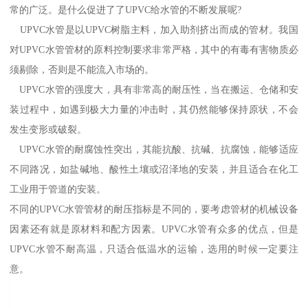
常的广泛。是什么促进了了UPVC给水管的不断发展呢?
UPVC水管是以UPVC树脂主料，加入助剂挤出而成的管材。我国
对UPVC水管管材的原料控制要求非常严格，其中的有毒有害物质必
须剔除，否则是不能流入市场的。
UPVC水管的强度大，具有非常高的耐压性，当在搬运、仓储和安
装过程中，如遇到极大力量的冲击时，其仍然能够保持原状，不会
发生变形或破裂。
UPVC水管的耐腐蚀性突出，其能抗酸、抗碱、抗腐蚀，能够适应
不同路况，如盐碱地、酸性土壤或沼泽地的安装，并且适合在化工
工业用于管道的安装。
不同的UPVC水管管材的耐压指标是不同的，要考虑管材的机械设备
因素还有就是原材料和配方因素。UPVC水管有众多的优点，但是
UPVC水管不耐高温，只适合低温水的运输，选用的时候一定要注
意。