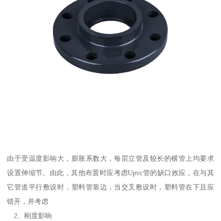
由于受温度影响大，膨胀系数大，每层立管及较长的横管上均要求
设置伸缩节。由此，其他布置时应考虑Upvc管的缺口效应，在与其
它管道平行敷设时，塑料管靠边，当交叉敷设时，塑料管在下且应
错开，并考虑
2、刚度影响