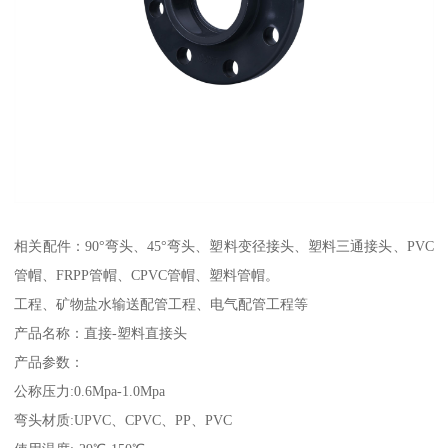
相关配件：90°弯头、45°弯头、塑料变径接头、塑料三通接头、PVC
管帽、FRPP管帽、CPVC管帽、塑料管帽。
工程、矿物盐水输送配管工程、电气配管工程等
产品名称：直接-塑料直接头
产品参数：
公称压力:0.6Mpa-1.0Mpa
弯头材质:UPVC、CPVC、PP、PVC