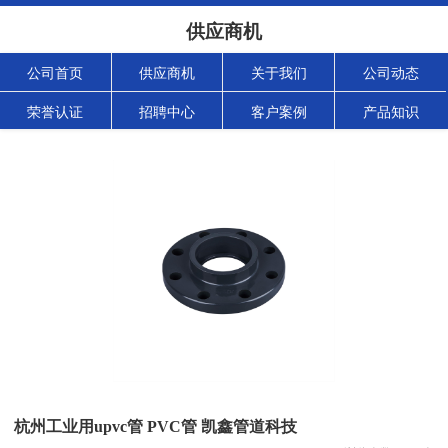
供应商机
公司首页
供应商机
关于我们
公司动态
荣誉认证
招聘中心
客户案例
产品知识
杭州工业用upvc管 PVC管 凯鑫管道科技