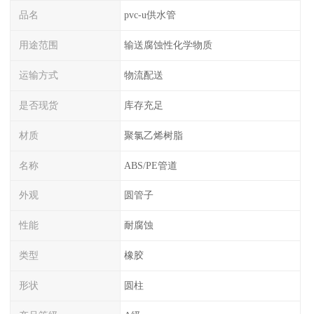
品名
pvc-u供水管
用途范围
输送腐蚀性化学物质
运输方式
物流配送
是否现货
库存充足
材质
聚氯乙烯树脂
名称
ABS/PE管道
外观
圆管子
性能
耐腐蚀
类型
橡胶
形状
圆柱