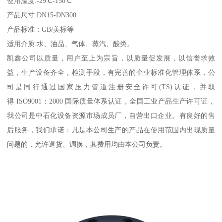
使用温度:-29℃-150℃
产品尺寸:DN15-DN300
产品标准：GB/美标等
适用介质:水、油品、气体、蒸汽、酸类。
凯鑫公司以质量，用户至上为宗旨，以质量促发展，以信誉求效
益，生产设备齐全，检测手段，有完善的企业标准化管理体系，公
司是同行通过国家压力管道注册安全许可(TS)认证，并取
得 ISO9001：2000 国际质量体系认证，全国工业产品生产许可证，
我公司是中石化设备资源市场成员厂，自营出口企业。有良好的售
后服务，我们承诺：凡是本公司生产的产品在使用范围内出现质量
问题的，允许退货、调换，其费用均由本公司负责。