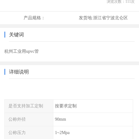
浏览次数：
111
次
产品规格：
发货地:
浙江省宁波北仑区
关键词
杭州工业用upvc管
详细说明
是否支持加工定制
按要求定制
公称外径
90mm
公称压力
1~2Mpa