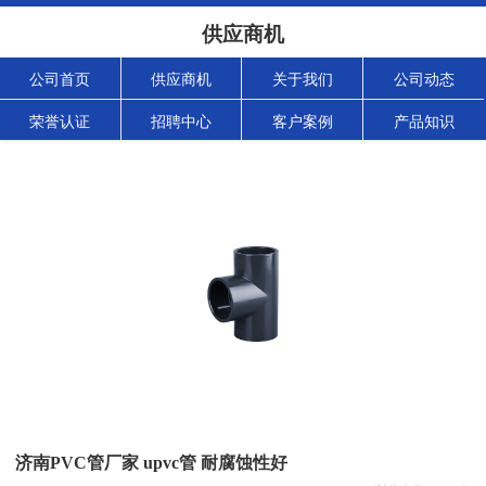
供应商机
公司首页
供应商机
关于我们
公司动态
荣誉认证
招聘中心
客户案例
产品知识
济南PVC管厂家 upvc管 耐腐蚀性好