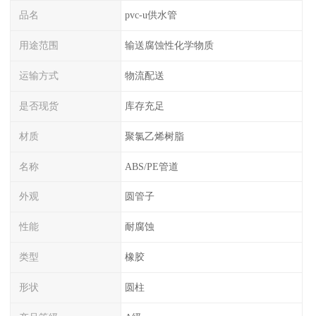
品名
pvc-u供水管
用途范围
输送腐蚀性化学物质
运输方式
物流配送
是否现货
库存充足
材质
聚氯乙烯树脂
名称
ABS/PE管道
外观
圆管子
性能
耐腐蚀
类型
橡胶
形状
圆柱