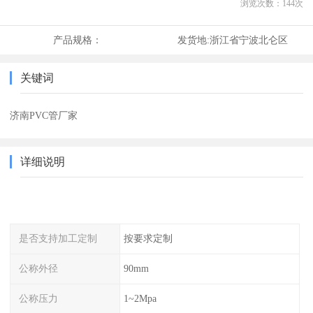
浏览次数：
144
次
产品规格：
发货地:
浙江省宁波北仑区
关键词
济南PVC管厂家
详细说明
是否支持加工定制
按要求定制
公称外径
90mm
公称压力
1~2Mpa