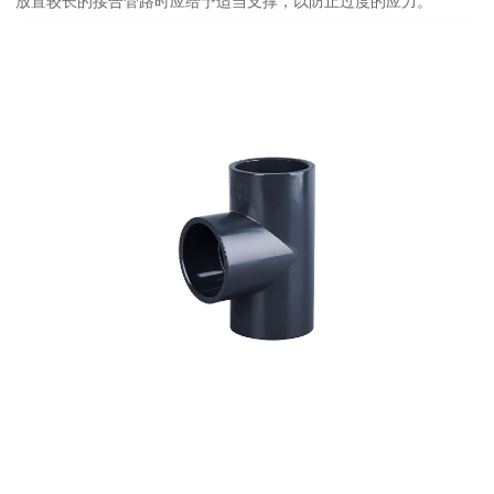
放置较长的接合管路时应给予适当支撑，以防止过度的应力。