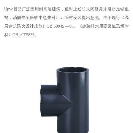
Upvc管已广泛应用到高层建筑，但对上述防火问题并未引起足够重
视，消防专项验收中也未对Upvc管材安装提出意见。由于现行《高
层建筑防火设计规范》GB 50045 —95、《建筑排水用硬聚氯乙烯管
材》GB ／T5836。