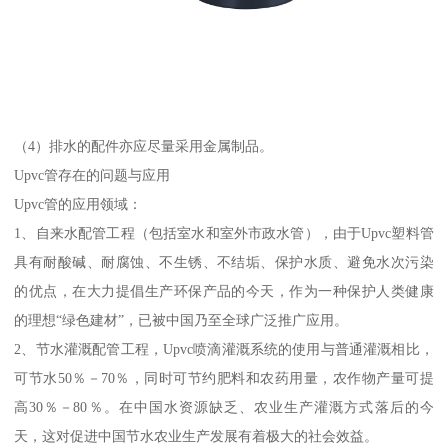
（4）排水的配件亦应尽量采用金属制品。
Upvc管存在的问题与应用
Upvc管的应用领域：
1、自来水配管工程（包括室水和室外市政水管），由于Upvc塑料管
具有耐酸碱、耐腐蚀、不生锈、不结垢、保护水质、避免水次污染
的优点，在大力提倡生产环保产品的今天，作为一种保护人类健康
的理想“绿色建材”，已被中国乃至全球广泛推广应用。
2、节水灌溉配管工程，Upvc喷滴灌溉系统的使用与普通灌溉相比，
可节水50％－70％，同时可节约肥料和农药用量，农作物产量可提
高30％－80％。在中国水资源缺乏、农业生产灌溉方式落后的今
天，这对促进中国节水农业生产发展有着极大的社会效益。