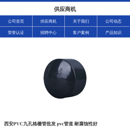
供应商机
公司首页
供应商机
关于我们
公司动态
荣誉认证
招聘中心
客户案例
产品知识
西安PVC九孔格栅管批发 pvc管道 耐腐蚀性好