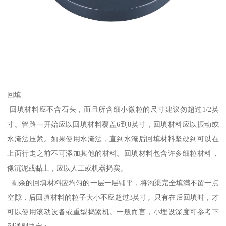
回填
回填材料应不含石头，而且所含细小微粒的尺寸建议勿超过1/2英
寸。管路一开始应以回填材料覆盖6到8英寸，回填材料应以振动或
水淹法压紧。如果使用水淹法，直到水淹后回填材料坚硬到可以在
上面行走之前不可添加其他的材料。回填材料包含许多细粒材料，
像沉泥或黏土，应以人工或机器捣实。
剩余的回填材料应均匀的一层一层铺平，将沟渠完全填满不留一点
空隙，后回填材料的粒子大小不应超过3英寸。只有在后回填时，才
可以使用滚动设备或重型捣紧机。一般而言，小埋设深度可参考下