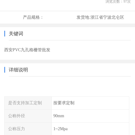
浏览次数：
97
次
产品规格：
发货地:
浙江省宁波北仑区
关键词
西安PVC九孔格栅管批发
详细说明
是否支持加工定制
按要求定制
公称外径
90mm
公称压力
1~2Mpa