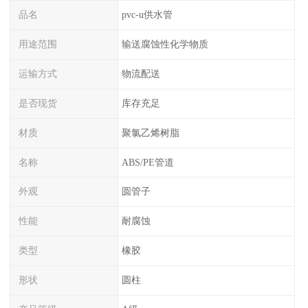
品名
pvc-u供水管
用途范围
输送腐蚀性化学物质
运输方式
物流配送
是否现货
库存充足
材质
聚氯乙烯树脂
名称
ABS/PE管道
外观
圆管子
性能
耐腐蚀
类型
橡胶
形状
圆柱