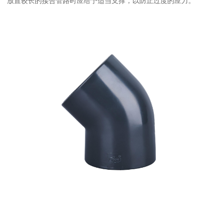
放置较长的接合管路时应给予适当支撑，以防止过度的应力。