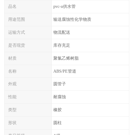
品名
pvc-u供水管
用途范围
输送腐蚀性化学物质
运输方式
物流配送
是否现货
库存充足
材质
聚氯乙烯树脂
名称
ABS/PE管道
外观
圆管子
性能
耐腐蚀
类型
橡胶
形状
圆柱