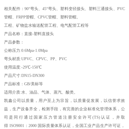
相关配件：90°弯头、45°弯头、塑料变径接头、塑料三通接头、PVC
管帽、FRPP管帽、CPVC管帽、塑料管帽。
工程、矿物盐水输送配管工程、电气配管工程等
产品名称：直接-塑料直接头
产品参数：
公称压力:0.6Mpa-1.0Mpa
弯头材质:UPVC、CPVC、PP、PVC
使用温度:-29℃-150℃
产品尺寸:DN15-DN300
产品标准：GB/美标等
适用介质:水、油品、气体、蒸汽、酸类。
凯鑫公司以质量，用户至上为宗旨，以质量促发展，以信誉求效
益，生产设备齐全，检测手段，有完善的企业标准化管理体系，公
司是同行通过国家压力管道注册安全许可(TS)认证，并取
得 ISO9001：2000 国际质量体系认证，全国工业产品生产许可证，