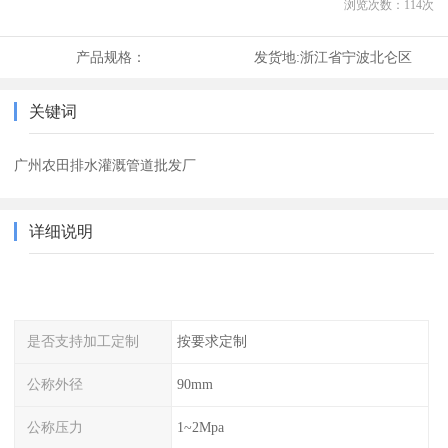
浏览次数：
114
次
产品规格：
发货地:
浙江省宁波北仑区
关键词
广州农田排水灌溉管道批发厂
详细说明
是否支持加工定制
按要求定制
公称外径
90mm
公称压力
1~2Mpa