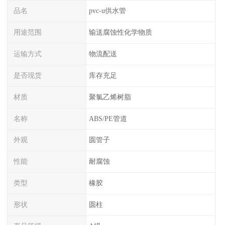
品名
pvc-u供水管
用途范围
输送腐蚀性化学物质
运输方式
物流配送
是否现货
库存充足
材质
聚氯乙烯树脂
名称
ABS/PE管道
外观
圆管子
性能
耐腐蚀
类型
橡胶
形状
圆柱