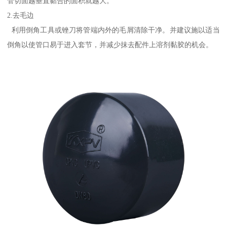
管切面越垂直黏合的面积就越大。
2.去毛边
利用倒角工具或锉刀将管端内外的毛屑清除干净。并建议施以适当
倒角以使管口易于进入套节，并减少抹去配件上溶剂黏胶的机会。