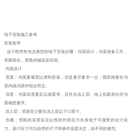
地下安装施工参考
安装程序
这个程序将包含典型的地下安装步骤：沟渠设计，沟渠准备工作，
管路组合，管路的铺设及回填。
沟渠设计
宽度：沟渠要够宽以便利安装，但是要尽量窄一点，视管路要在沟
渠内或沟渠外组合而定。
深度：沟渠深度要足以放置管，且符合冻土层、地上负载和任何沟
渠铺垫要求。
冻土层：管路至少要在冻土层以下12英寸。
负载：管路的深度应足以维持外部应力水准低于可接受的设计应
力。设计应力可以由管的尺寸和操作温度决定，由不同的规范。