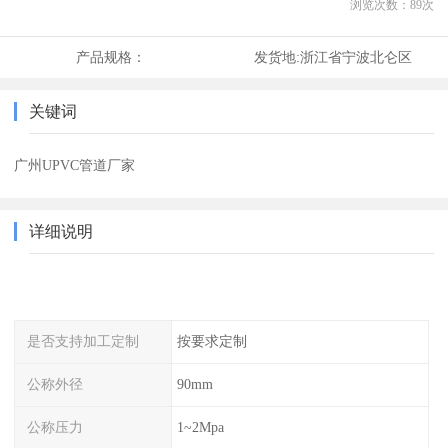
浏览次数：
89
次
产品规格：
发货地:
浙江省宁波北仑区
关键词
广州UPVC管道厂家
详细说明
是否支持加工定制
按要求定制
公称外径
90mm
公称压力
1~2Mpa