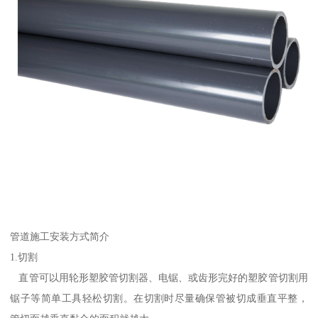
管道施工安装方式简介
1.切割
直管可以用轮形塑胶管切割器、电锯、或齿形完好的塑胶管切割用
锯子等简单工具轻松切割。在切割时尽量确保管被切成垂直平整，