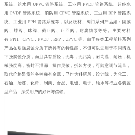
系统、给水用 UPVC 管路系统、工业用 PVDF 管路系统、超纯水
用 PVDF 管路系统、消防用 CPVC 管路系统、工业用 RPP 管路系
统、工业用 PPH 管路系统等，以及板材、阀门系列产品如：隔膜
阀、蝶阀、球阀、截止阀、止回阀，耐腐蚀泵等等。主要材料
有 PPH、CPVC，PVDF，RPP，UPVC 等。由于各类工程塑料系列
产品在耐强腐蚀介质下所具有的特性能，不但可以适用于不同情况
下强腐蚀介质，而且具有质轻，无毒，无污染，耐高温、耐压，机
械强度高，密封不泄漏，操作灵敏，拆装方便，可随意调节流量，
取代价格昂贵的各种稀有金属，已作为科研所，设计院，为化工、
石油、冶炼、化纤、制药、食品、电镀、电子、纯水等行业各装置
型产品，深受用户的好评与信赖。