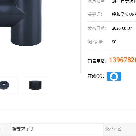
发货地址：
浙江省宁波
关键词：
呼和浩特UP
发布日期：
2026-08-07
阅 读 量：
90
1396782
销售电话：
在线QQ：
制
按要求定制
公称外径