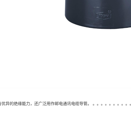
管具有优异的绝缘能力，还广泛用作邮电通讯电缆导管。 。。。。。。。。。