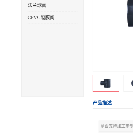
法兰球阀
CPVC隔膜阀
产品描述
是否支持加工定