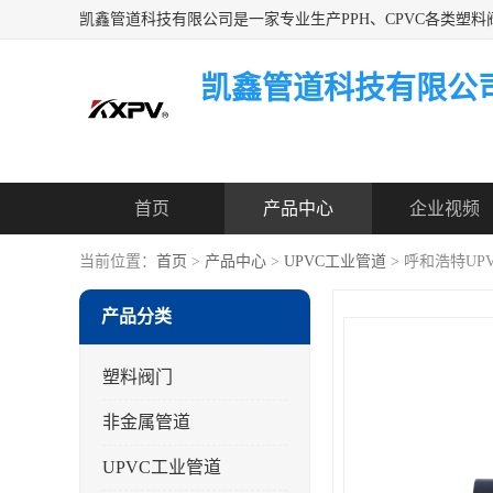
凯鑫管道科技有限公
首页
产品中心
企业视频
当前位置：
首页
>
产品中心
>
UPVC工业管道
> 呼和浩特UP
产品分类
塑料阀门
非金属管道
UPVC工业管道