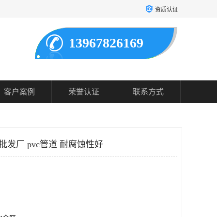
资质认证
13967826169
客户案例
荣誉认证
联系方式
批发厂 pvc管道 耐腐蚀性好