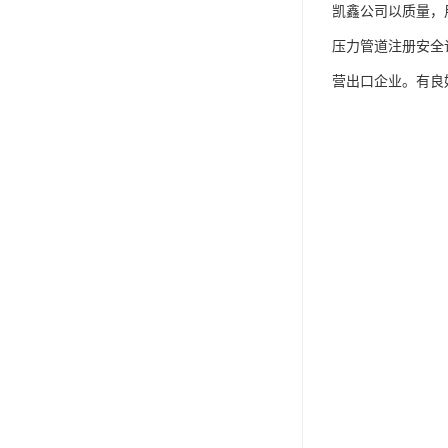
凯鑫公司以质量，
压力管道注册安全许
营出口企业。有良